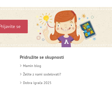
Prijavite se
Pridružite se skupnosti
Mamin blog
Želite z nami sodelovati?
Dobra igrača 2025