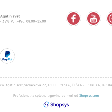
 Agatin svet
3 378
Pon.–Pet.: 08.00–15.00
.r.o. Agátin svět, Václavkova 22, 16000 Praha 6, ČEŠKA REPUBLIKA, Tel.: 
Profesionalna spletna trgovina po meri od
Shopsys.com