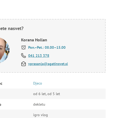
ete nasvet?
Korana Hollan
Pon.–Pet.: 08.00–15.00
041 213 378
vprasanja@agatinsvet.si
ec
Djeco
od 6 let, od 5 let
o
dekletu
igro vlog