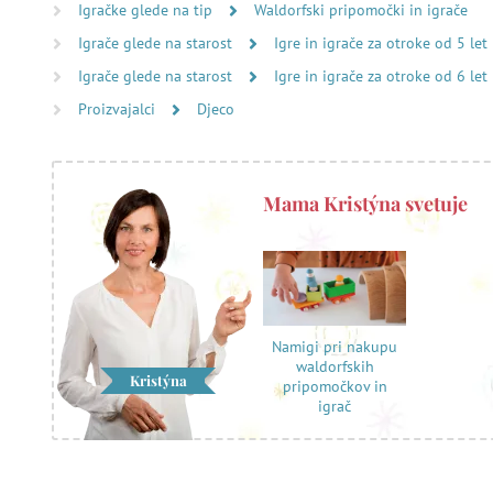
Igračke glede na tip
Waldorfski pripomočki in igrače
Igrače glede na starost
Igre in igrače za otroke od 5 let
Igrače glede na starost
Igre in igrače za otroke od 6 let
Proizvajalci
Djeco
Mama Kristýna svetuje
Namigi pri nakupu
waldorfskih
Kristýna
pripomočkov in
igrač