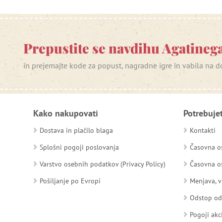
Prepustite se navdihu Agatinega
in prejemajte kode za popust, nagradne igre in vabila na
Kako nakupovati
Potrebuje
Dostava in plačilo blaga
Kontakti
Splošni pogoji poslovanja
Časovna os
Varstvo osebnih podatkov (Privacy Policy)
Časovna os
Pošiljanje po Evropi
Menjava, v
Odstop o
Pogoji akc