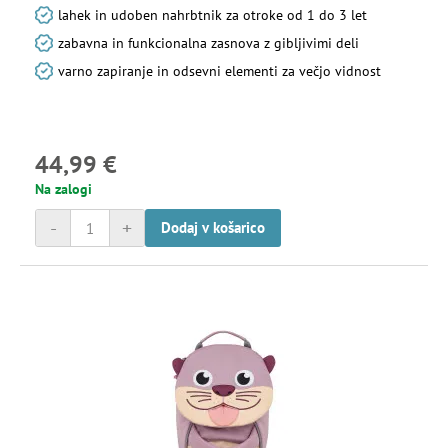
lahek in udoben nahrbtnik za otroke od 1 do 3 let
zabavna in funkcionalna zasnova z gibljivimi deli
varno zapiranje in odsevni elementi za večjo vidnost
44,99 €
Na zalogi
-
+
Dodaj v košarico