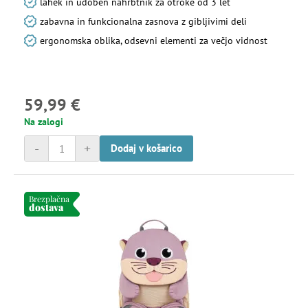
lahek in udoben nahrbtnik za otroke od 3 let
zabavna in funkcionalna zasnova z gibljivimi deli
ergonomska oblika, odsevni elementi za večjo vidnost
59,99 €
Na zalogi
-
+
Dodaj v košarico
Brezplačna
dostava