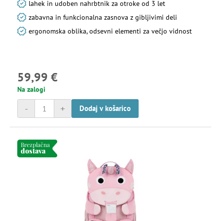
lahek in udoben nahrbtnik za otroke od 3 let
zabavna in funkcionalna zasnova z gibljivimi deli
ergonomska oblika, odsevni elementi za večjo vidnost
59,99 €
Na zalogi
-
+
Dodaj v košarico
Brezplačna
dostava