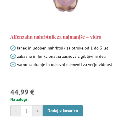
Affenzahn nahrbtnik za najmanjše – vidra
lahek in udoben nahrbtnik za otroke od 1 do 3 let
zabavna in funkcionalna zasnova z gibljivimi deli
varno zapiranje in odsevni elementi za večjo vidnost
44,99 €
Na zalogi
-
+
Dodaj v košarico