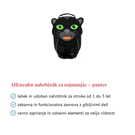
Affenzahn nahrbtnik za najmanjše – panter
lahek in udoben nahrbtnik za otroke od 1 do 3 let
zabavna in funkcionalna zasnova z gibljivimi deli
varno zapiranje in odsevni elementi za večjo vidnost