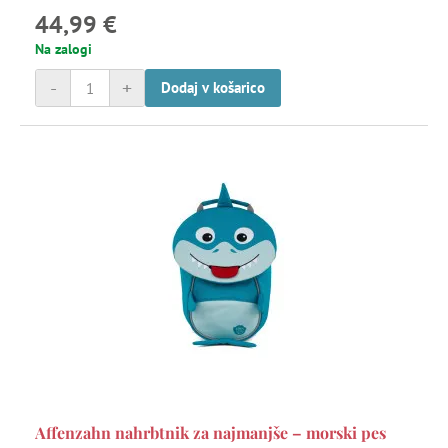
44,99 €
Na zalogi
-
+
Dodaj v košarico
Affenzahn nahrbtnik za najmanjše – morski pes