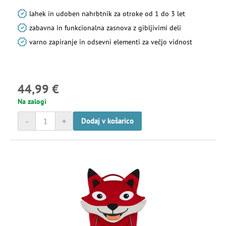
lahek in udoben nahrbtnik za otroke od 1 do 3 let
zabavna in funkcionalna zasnova z gibljivimi deli
varno zapiranje in odsevni elementi za večjo vidnost
44,99 €
Na zalogi
-
+
Dodaj v košarico