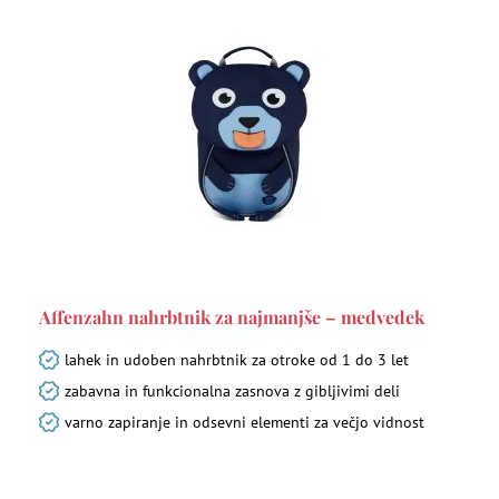
Affenzahn nahrbtnik za najmanjše – medvedek
lahek in udoben nahrbtnik za otroke od 1 do 3 let
zabavna in funkcionalna zasnova z gibljivimi deli
varno zapiranje in odsevni elementi za večjo vidnost