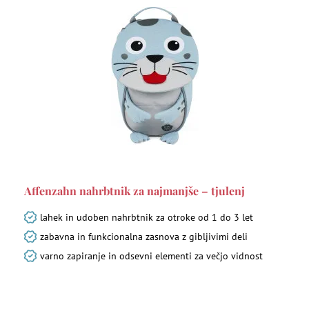
Affenzahn nahrbtnik za najmanjše – tjulenj
lahek in udoben nahrbtnik za otroke od 1 do 3 let
zabavna in funkcionalna zasnova z gibljivimi deli
varno zapiranje in odsevni elementi za večjo vidnost