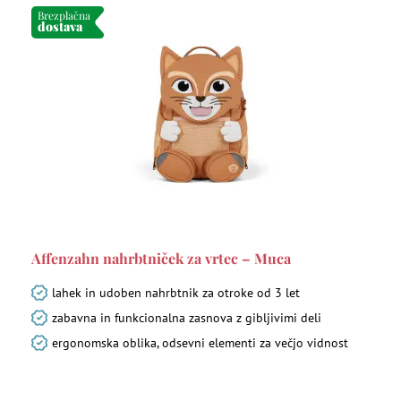
Brezplačna
dostava
Affenzahn nahrbtniček za vrtec – Muca
lahek in udoben nahrbtnik za otroke od 3 let
zabavna in funkcionalna zasnova z gibljivimi deli
ergonomska oblika, odsevni elementi za večjo vidnost