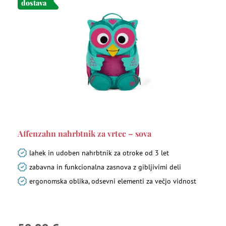
dostava
Affenzahn nahrbtnik za vrtec – sova
lahek in udoben nahrbtnik za otroke od 3 let
zabavna in funkcionalna zasnova z gibljivimi deli
ergonomska oblika, odsevni elementi za večjo vidnost