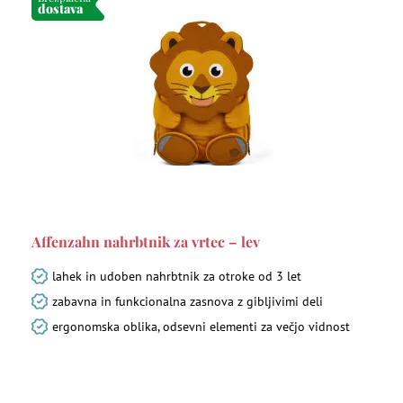
dostava
Affenzahn nahrbtnik za vrtec – lev
lahek in udoben nahrbtnik za otroke od 3 let
zabavna in funkcionalna zasnova z gibljivimi deli
ergonomska oblika, odsevni elementi za večjo vidnost