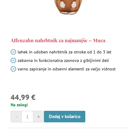
Affenzahn nahrbtnik za najmanjše – Muca
lahek in udoben nahrbtnik za otroke od 1 do 3 let
zabavna in funkcionalna zasnova z gibljivimi deli
varno zapiranje in odsevni elementi za večjo vidnost
44,99 €
Na zalogi
-
+
Dodaj v košarico