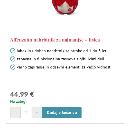
Affenzahn nahrbtnik za najmanjše – lisica
lahek in udoben nahrbtnik za otroke od 1 do 3 let
zabavna in funkcionalna zasnova z gibljivimi deli
varno zapiranje in odsevni elementi za večjo vidnost
44,99 €
Na zalogi
-
+
Dodaj v košarico