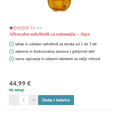
1,0
(1x)
Affenzahn nahrbtnik za najmanjše – tiger
lahek in udoben nahrbtnik za otroke od 1 do 3 let
zabavna in funkcionalna zasnova z gibljivimi deli
varno zapiranje in odsevni elementi za večjo vidnost
44,99 €
Na zalogi
-
+
Dodaj v košarico