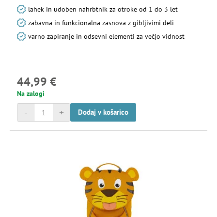
lahek in udoben nahrbtnik za otroke od 1 do 3 let
zabavna in funkcionalna zasnova z gibljivimi deli
varno zapiranje in odsevni elementi za večjo vidnost
44,99 €
Na zalogi
-
+
Dodaj v košarico