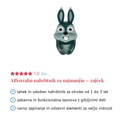
5,0
(2x)
Affenzahn nahrbtnik za najmanjše – zajček
lahek in udoben nahrbtnik za otroke od 1 do 3 let
zabavna in funkcionalna zasnova z gibljivimi deli
varno zapiranje in odsevni elementi za večjo vidnost