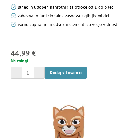
lahek in udoben nahrbtnik za otroke od 1 do 3 let
zabavna in funkcionalna zasnova z gibljivimi deli
varno zapiranje in odsevni elementi za večjo vidnost
44,99 €
Na zalogi
-
+
Dodaj v košarico