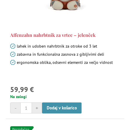
Affenzahn nahrbtnik za vrtec – jelenček
lahek in udoben nahrbtnik za otroke od 3 let
zabavna in funkcionalna zasnova z gibljivimi deli
ergonomska oblika, odsevni elementi za večjo vidnost
59,99 €
Na zalogi
-
+
Dodaj v košarico
Brezplačna