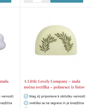
 mala
A Little Lovely Company – mala
nočna svetilka – polmesec iz listov
 varnosti
blag sij pripomore k občutku varnosti
brezžična
svetilka se ne segreva in je brezžična