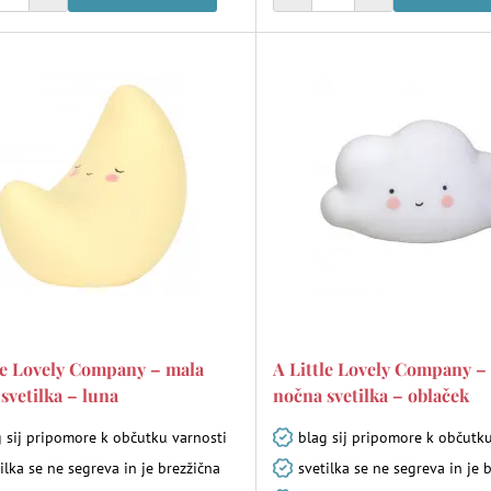
le Lovely Company – mala
A Little Lovely Company –
svetilka – luna
nočna svetilka – oblaček
g sij pripomore k občutku varnosti
blag sij pripomore k občutku
ilka se ne segreva in je brezžična
svetilka se ne segreva in je 