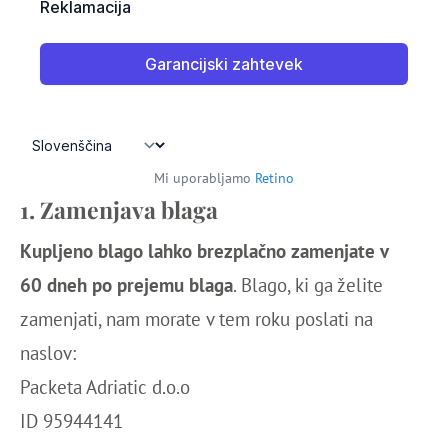
Mi uporabljamo
Retino
1. Zamenjava blaga
Kupljeno blago lahko brezplačno zamenjate v
60 dneh po prejemu blaga
. Blago, ki ga želite
zamenjati, nam morate v tem roku poslati na
naslov:
Packeta Adriatic d.o.o
ID 95944141