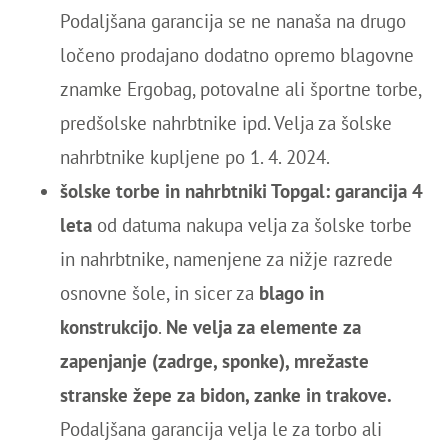
Podaljšana garancija se ne nanaša na drugo
ločeno prodajano dodatno opremo blagovne
znamke Ergobag, potovalne ali športne torbe,
predšolske nahrbtnike ipd. Velja za šolske
nahrbtnike kupljene po 1. 4. 2024.
šolske torbe in nahrbtniki Topgal: garancija 4
leta
od datuma nakupa velja za šolske torbe
in nahrbtnike, namenjene za nižje razrede
osnovne šole, in sicer za
blago in
konstrukcijo
.
Ne velja za elemente za
zapenjanje (zadrge, sponke), mrežaste
stranske žepe za bidon, zanke in trakove.
Podaljšana garancija velja le za torbo ali