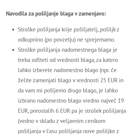
Navodila za pošiljanje blaga v zamenjavo:
Stroške pošiljanja krije pošiljatelj, pošiljk z
odkupnino (po povzetju) ne sprejemamo.
Stroške pošiljanja nadomestnega blaga je
treba odšteti od vrednosti blaga, za katero
lahko izberete nadomestno blago (npr. če
želite zamenjati blago v vrednosti 25 EUR in
da vam mi pošljemo drugo blago, je lahko
izbrano nadomestno blago vredno največ 19
EUR, preostalih 6 EUR pa je strošek pošiljanja
(vedno v skladu z veljavnim cenikom
pošiljanja v času pošiljanja nove pošiljke z