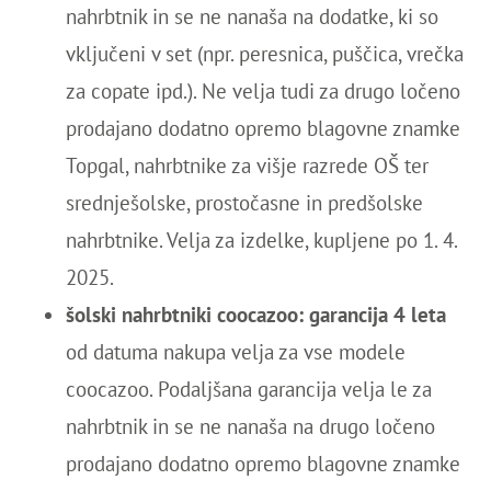
nahrbtnik in se ne nanaša na dodatke, ki so
vključeni v set (npr. peresnica, puščica, vrečka
za copate ipd.). Ne velja tudi za drugo ločeno
prodajano dodatno opremo blagovne znamke
Topgal, nahrbtnike za višje razrede OŠ ter
srednješolske, prostočasne in predšolske
nahrbtnike. Velja za izdelke, kupljene po 1. 4.
2025.
šolski nahrbtniki coocazoo: garancija 4 leta
od datuma nakupa velja za vse modele
coocazoo. Podaljšana garancija velja le za
nahrbtnik in se ne nanaša na drugo ločeno
prodajano dodatno opremo blagovne znamke