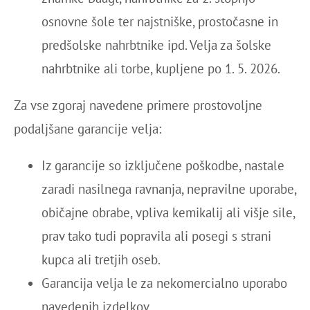
osnovne šole ter najstniške, prostočasne in
predšolske nahrbtnike ipd. Velja za šolske
nahrbtnike ali torbe, kupljene po 1. 5. 2026.
Za vse zgoraj navedene primere prostovoljne
podaljšane garancije velja:
Iz garancije so izključene poškodbe, nastale
zaradi nasilnega ravnanja, nepravilne uporabe,
običajne obrabe, vpliva kemikalij ali višje sile,
prav tako tudi popravila ali posegi s strani
kupca ali tretjih oseb.
Garancija velja le za nekomercialno uporabo
navedenih izdelkov.