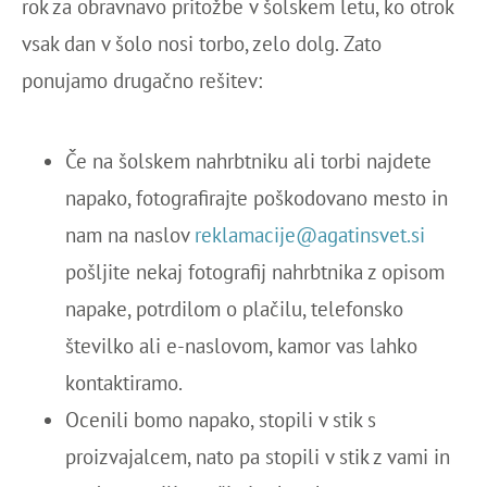
rok za obravnavo pritožbe v šolskem letu, ko otrok
vsak dan v šolo nosi torbo, zelo dolg. Zato
ponujamo drugačno rešitev:
Če na šolskem nahrbtniku ali torbi najdete
napako, fotografirajte poškodovano mesto in
nam na naslov
reklamacije@agatinsvet.si
pošljite nekaj fotografij nahrbtnika z opisom
napake, potrdilom o plačilu, telefonsko
številko ali e-naslovom, kamor vas lahko
kontaktiramo.
Ocenili bomo napako, stopili v stik s
proizvajalcem, nato pa stopili v stik z vami in