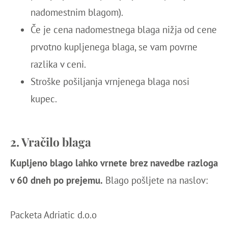
nadomestnim blagom).
Če je cena nadomestnega blaga nižja od cene
prvotno kupljenega blaga, se vam povrne
razlika v ceni.
Stroške pošiljanja vrnjenega blaga nosi
kupec.
2. Vračilo blaga
Kupljeno blago lahko vrnete brez navedbe razloga
v 60 dneh po prejemu.
Blago pošljete na naslov:
Packeta Adriatic d.o.o