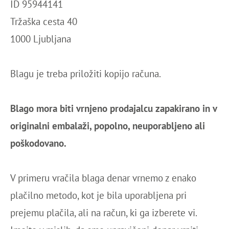
ID 95944141
Tržaška cesta 40
1000 Ljubljana
Blagu je treba priložiti kopijo računa.
Blago mora biti vrnjeno prodajalcu zapakirano in v
originalni embalaži, popolno, neuporabljeno ali
poškodovano.
V primeru vračila blaga denar vrnemo z enako
plačilno metodo, kot je bila uporabljena pri
prejemu plačila, ali na račun, ki ga izberete vi.