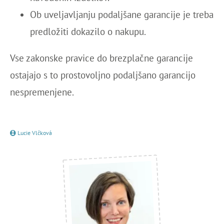
Ob uveljavljanju podaljšane garancije je treba
predložiti dokazilo o nakupu.
Vse zakonske pravice do brezplačne garancije
ostajajo s to prostovoljno podaljšano garancijo
nespremenjene.
Lucie Vlčková