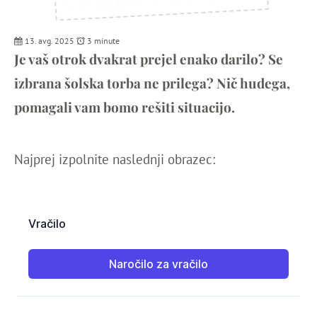
13. avg. 2025
3 minute
Je vaš otrok dvakrat prejel enako darilo? Se
izbrana šolska torba ne prilega? Nič hudega,
pomagali vam bomo rešiti situacijo.
Najprej izpolnite naslednji obrazec: