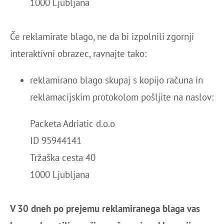
1000 Ljubljana
Če reklamirate blago, ne da bi izpolnili zgornji
interaktivni obrazec, ravnajte tako:
reklamirano blago skupaj s kopijo računa in
reklamacijskim protokolom pošljite na naslov:
Packeta Adriatic d.o.o
ID 95944141
Tržaška cesta 40
1000 Ljubljana
V 30 dneh po prejemu reklamiranega blaga vas