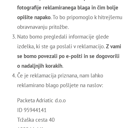
fotografije reklamiranega blaga in čim bolje
opišite napako
. To bo pripomoglo k hitrejšemu
obravnavanju pritožbe.
Nato bomo pregledali informacije glede
izdelka, ki ste ga poslali v reklamacijo.
Z vami
se bomo povezali po e-pošti in se dogovorili
o nadaljnjih korakih
.
Če je reklamacija priznana, nam lahko
reklamirano blago pošljete na naslov:
Packeta Adriatic d.o.o
ID 95944141
Tržaška cesta 40