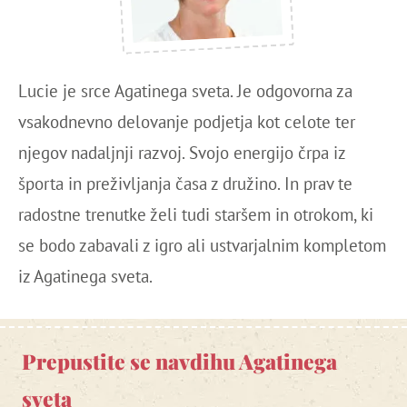
Lucie je srce Agatinega sveta. Je odgovorna za
vsakodnevno delovanje podjetja kot celote ter
njegov nadaljnji razvoj. Svojo energijo črpa iz
športa in preživljanja časa z družino. In prav te
radostne trenutke želi tudi staršem in otrokom, ki
se bodo zabavali z igro ali ustvarjalnim kompletom
iz Agatinega sveta.
Prepustite se navdihu Agatinega
sveta