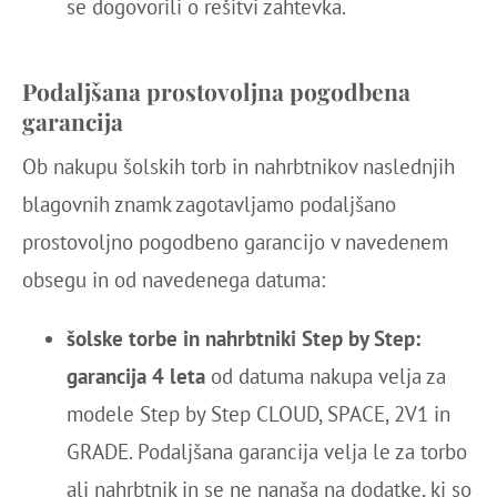
se dogovorili o rešitvi zahtevka.
Podaljšana prostovoljna pogodbena
garancija
Ob nakupu šolskih torb in nahrbtnikov naslednjih
blagovnih znamk zagotavljamo podaljšano
prostovoljno pogodbeno garancijo v navedenem
obsegu in od navedenega datuma:
šolske torbe in nahrbtniki Step by Step:
garancija 4 leta
od datuma nakupa velja za
modele Step by Step CLOUD, SPACE, 2V1 in
GRADE. Podaljšana garancija velja le za torbo
ali nahrbtnik in se ne nanaša na dodatke, ki so