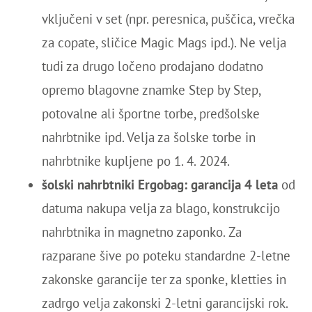
vključeni v set (npr. peresnica, puščica, vrečka
za copate, sličice Magic Mags ipd.). Ne velja
tudi za drugo ločeno prodajano dodatno
opremo blagovne znamke Step by Step,
potovalne ali športne torbe, predšolske
nahrbtnike ipd. Velja za šolske torbe in
nahrbtnike kupljene po 1. 4. 2024.
šolski nahrbtniki Ergobag: garancija 4 leta
od
datuma nakupa velja za blago, konstrukcijo
nahrbtnika in magnetno zaponko. Za
razparane šive po poteku standardne 2-letne
zakonske garancije ter za sponke, kletties in
zadrgo velja zakonski 2-letni garancijski rok.