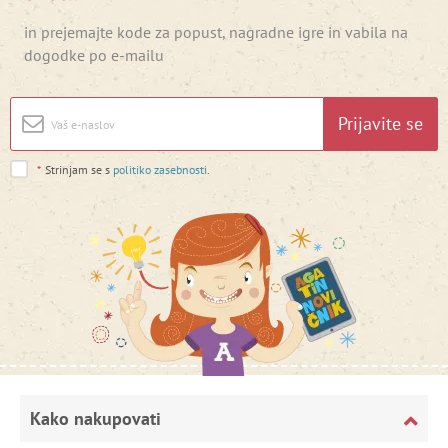
in prejemajte kode za popust, nagradne igre in vabila na
dogodke po e-mailu
Prijavite se
*
Strinjam se s
politiko zasebnosti
.
Kako nakupovati