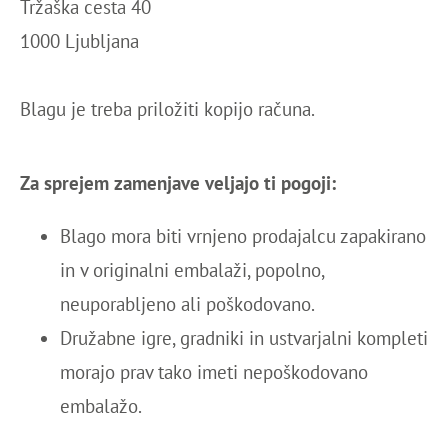
Tržaška cesta 40
1000 Ljubljana
Blagu je treba priložiti kopijo računa.
Za sprejem zamenjave veljajo ti pogoji:
Blago mora biti vrnjeno prodajalcu zapakirano
in v originalni embalaži, popolno,
neuporabljeno ali poškodovano.
Družabne igre, gradniki in ustvarjalni kompleti
morajo prav tako imeti nepoškodovano
embalažo.