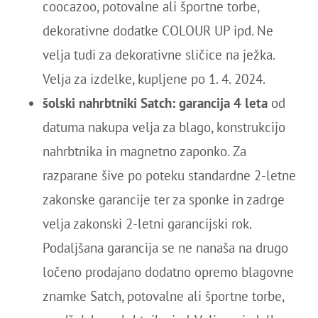
coocazoo, potovalne ali športne torbe,
dekorativne dodatke COLOUR UP ipd. Ne
velja tudi za dekorativne sličice na ježka.
Velja za izdelke, kupljene po 1. 4. 2024.
šolski nahrbtniki Satch: garancija 4 leta
od
datuma nakupa velja za blago, konstrukcijo
nahrbtnika in magnetno zaponko. Za
razparane šive po poteku standardne 2-letne
zakonske garancije ter za sponke in zadrge
velja zakonski 2-letni garancijski rok.
Podaljšana garancija se ne nanaša na drugo
ločeno prodajano dodatno opremo blagovne
znamke Satch, potovalne ali športne torbe,