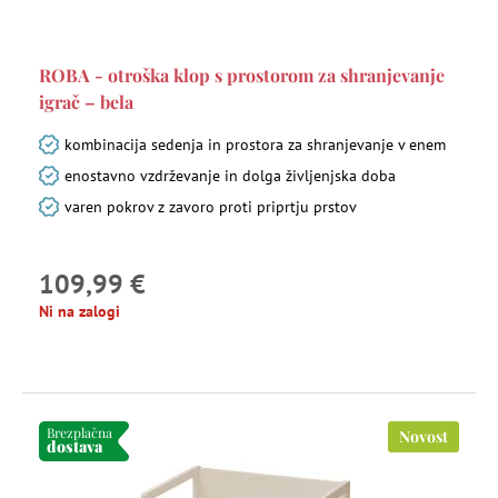
ROBA - otroška klop s prostorom za shranjevanje
igrač – bela
kombinacija sedenja in prostora za shranjevanje v enem
enostavno vzdrževanje in dolga življenjska doba
varen pokrov z zavoro proti priprtju prstov
109,99 €
Ni na zalogi
Brezplačna
Novost
dostava