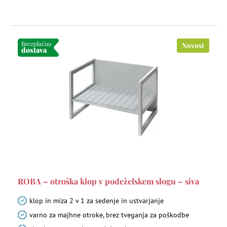
Brezplačna
Novost
dostava
ROBA – otroška klop v podeželskem slogu – siva
klop in miza 2 v 1 za sedenje in ustvarjanje
varno za majhne otroke, brez tveganja za poškodbe