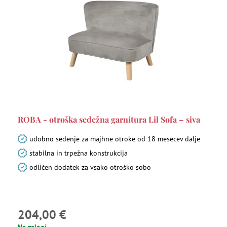
ROBA - otroška sedežna garnitura Lil Sofa – siva
udobno sedenje za majhne otroke od 18 mesecev dalje
stabilna in trpežna konstrukcija
odličen dodatek za vsako otroško sobo
204,00 €