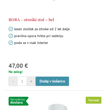
ROBA - otroški stol – bel
lesen stolček za otroke od 2 let dalje
pravilna opora hrbta pri sedenju
poda se v vsak interier
47,00 €
Na zalogi
-
+
Dodaj v košarico
Brezplačna
Novost
dostava