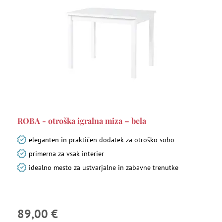
ROBA - otroška igralna miza – bela
eleganten in praktičen dodatek za otroško sobo
primerna za vsak interier
idealno mesto za ustvarjalne in zabavne trenutke
89,00 €