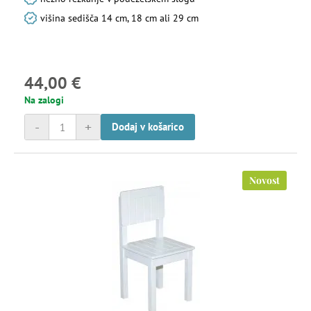
višina sedišča 14 cm, 18 cm ali 29 cm
44,00 €
Na zalogi
-
+
Dodaj v košarico
Novost