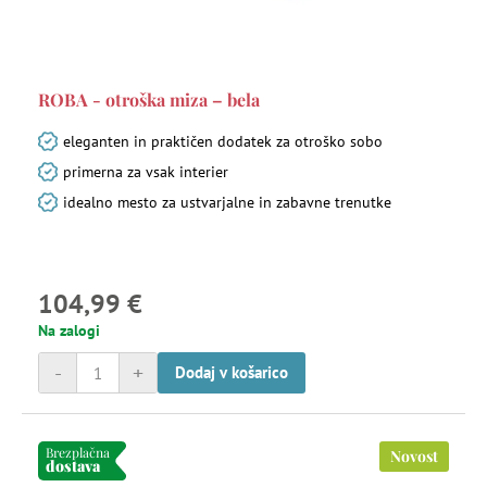
ROBA - otroška miza – bela
eleganten in praktičen dodatek za otroško sobo
primerna za vsak interier
idealno mesto za ustvarjalne in zabavne trenutke
104,99 €
Na zalogi
-
+
Dodaj v košarico
Brezplačna
Novost
dostava