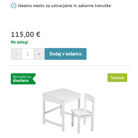
idealno mesto za ustvarjalne in zabavne trenutke
115,00 €
Na zalogi
-
+
Dodaj v košarico
Brezplačna
Novost
dostava