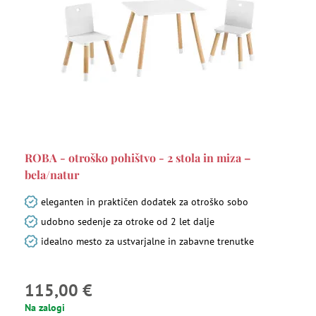
ROBA - otroško pohištvo - 2 stola in miza –
bela/natur
eleganten in praktičen dodatek za otroško sobo
udobno sedenje za otroke od 2 let dalje
idealno mesto za ustvarjalne in zabavne trenutke
115,00 €
Na zalogi