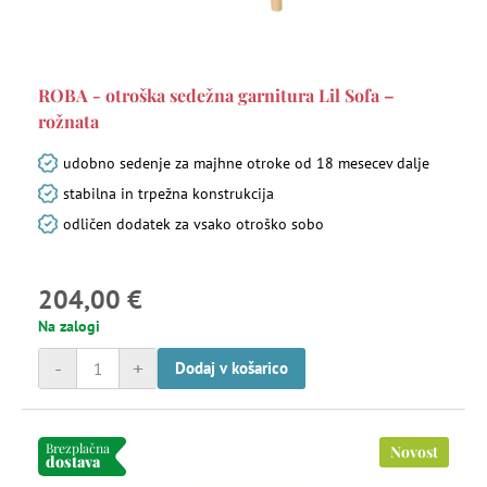
ROBA - otroška sedežna garnitura Lil Sofa –
rožnata
udobno sedenje za majhne otroke od 18 mesecev dalje
stabilna in trpežna konstrukcija
odličen dodatek za vsako otroško sobo
204,00 €
Na zalogi
-
+
Dodaj v košarico
Brezplačna
Novost
dostava