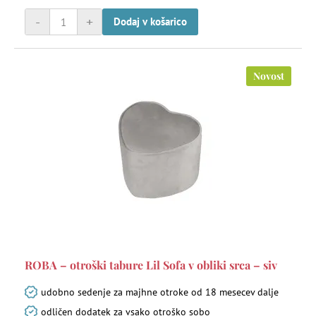
-
+
Dodaj v košarico
Novost
ROBA – otroški tabure Lil Sofa v obliki srca – siv
udobno sedenje za majhne otroke od 18 mesecev dalje
odličen dodatek za vsako otroško sobo