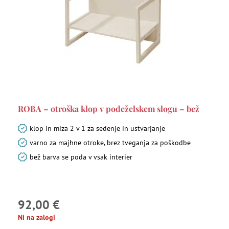
ROBA – otroška klop v podeželskem slogu – bež
klop in miza 2 v 1 za sedenje in ustvarjanje
varno za majhne otroke, brez tveganja za poškodbe
bež barva se poda v vsak interier
92,00 €
Ni na zalogi