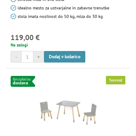
idealno mesto za ustvarjalne in zabavne trenutke
stola imata nosilnost do 50 kg, miza do 30 kg
119,00 €
Na zalogi
-
+
Dodaj v košarico
Brezplačna
Novost
dostava