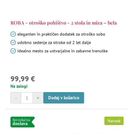
ROBA - otroško pohištvo - 2 stola in miza – bela
eleganten in praktičen dodatek za otroško sobo
udobno sedenje za otroke od 2 let dalje
idealno mesto za ustvarjalne in zabavne trenutke
99,99 €
Na zalogi
-
+
Dodaj v košarico
Brezplačna
Novost
dostava