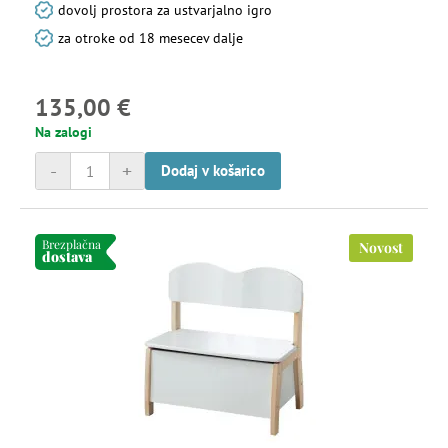
dovolj prostora za ustvarjalno igro
za otroke od 18 mesecev dalje
135,00 €
Na zalogi
-
+
Dodaj v košarico
Brezplačna
Novost
dostava