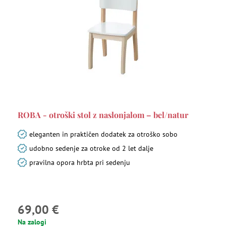
ROBA - otroški stol z naslonjalom – bel/natur
eleganten in praktičen dodatek za otroško sobo
udobno sedenje za otroke od 2 let dalje
pravilna opora hrbta pri sedenju
69,00 €
Na zalogi