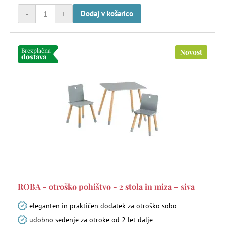
-
+
Dodaj v košarico
Brezplačna
Novost
dostava
ROBA - otroško pohištvo - 2 stola in miza – siva
eleganten in praktičen dodatek za otroško sobo
udobno sedenje za otroke od 2 let dalje