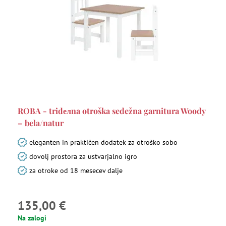
ROBA - tridелna otroška sedežna garnitura Woody
– bela/natur
eleganten in praktičen dodatek za otroško sobo
dovolj prostora za ustvarjalno igro
za otroke od 18 mesecev dalje
135,00 €
Na zalogi