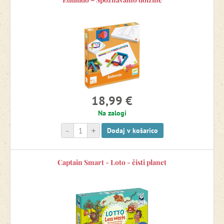
Gradniki
Igrače montessori
Igrače za igro v kadi
18,99 €
Igrače za pesek
Na zalogi
-
+
Dodaj v košarico
Igrače za vrt
Captain Smart - Loto - čisti planet
Igralni svetovi
Igre in pripomočki za vrtce