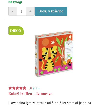
Na zalogi
-
+
Dodaj v košarico
DJECO
5,0
(37x)
Kolaži iz filca – Iz narave
Ustvarjalna igra za otroke od 3 do 6 let starosti je polna