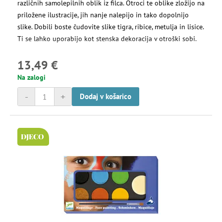
različnih samolepilnih oblik iz filca. Otroci te oblike zložijo na
priložene ilustracije, jih nanje nalepijo in tako dopolnijo
slike. Dobili boste čudovite slike tigra, ribice, metulja in lisice.
Ti se lahko uporabijo kot stenska dekoracija v otroški sobi.
13,49 €
Na zalogi
-
+
Dodaj v košarico
DJECO