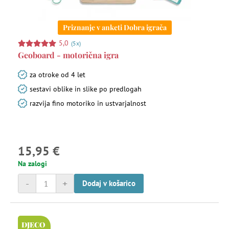
Priznanje v anketi Dobra igrača
5,0
(5x)
Geoboard - motorična igra
za otroke od 4 let
sestavi oblike in slike po predlogah
razvija fino motoriko in ustvarjalnost
15,95 €
Na zalogi
-
+
Dodaj v košarico
DJECO