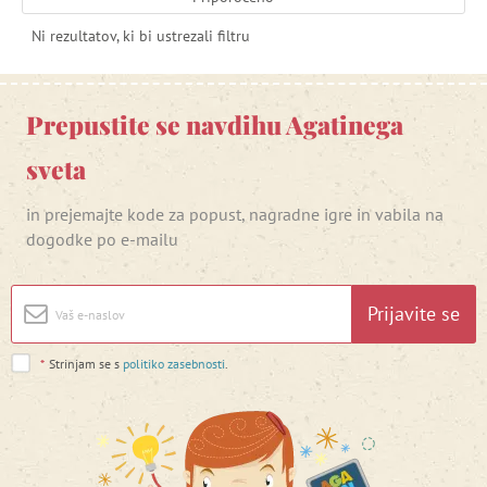
Ni rezultatov, ki bi ustrezali filtru
Prepustite se navdihu Agatinega
sveta
in prejemajte kode za popust, nagradne igre in vabila na
dogodke po e-mailu
Prijavite se
*
Strinjam se s
politiko zasebnosti
.