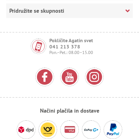
Pridružite se skupnosti
Pokličite Agatin svet
041 213 378
Pon.–Pet.: 08.00–15.00
Načini plačila in dostave