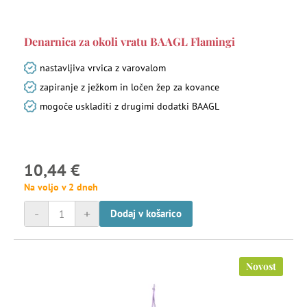
Denarnica za okoli vratu BAAGL Flamingi
nastavljiva vrvica z varovalom
zapiranje z ježkom in ločen žep za kovance
mogoče uskladiti z drugimi dodatki BAAGL
10,44 €
Na voljo v 2 dneh
-
+
Dodaj v košarico
Novost