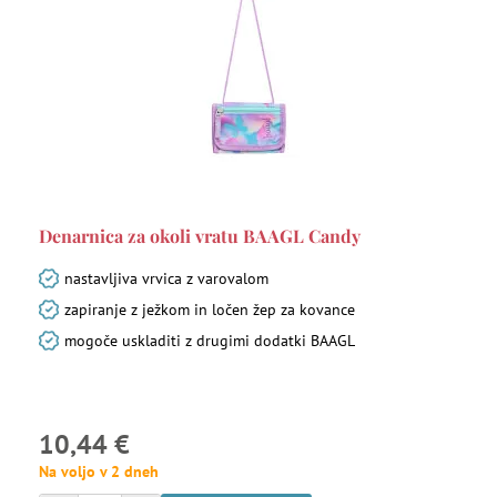
Denarnica za okoli vratu BAAGL Candy
nastavljiva vrvica z varovalom
zapiranje z ježkom in ločen žep za kovance
mogoče uskladiti z drugimi dodatki BAAGL
10,44 €
Na voljo v 2 dneh