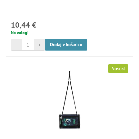
10,44 €
Na zalogi
-
+
Dodaj v košarico
Novost