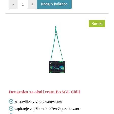
-
+
Dodaj v košarico
Novost
Denarnica za okoli vratu BAAGL Chill
nastavljiva vrvica z varovalom
zapiranje z ježkom in ločen žep za kovance