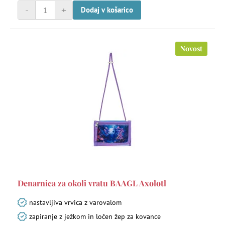
-
+
Dodaj v košarico
Novost
Denarnica za okoli vratu BAAGL Axolotl
nastavljiva vrvica z varovalom
zapiranje z ježkom in ločen žep za kovance