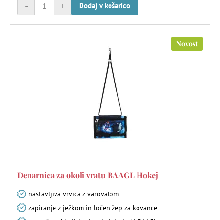
-
+
Dodaj v košarico
Novost
Denarnica za okoli vratu BAAGL Hokej
nastavljiva vrvica z varovalom
zapiranje z ježkom in ločen žep za kovance