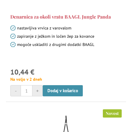
Denarnica za okoli vratu BAAGL Jungle Panda
nastavljiva vrvica z varovalom
zapiranje z ježkom in ločen žep za kovance
mogoče uskladiti z drugimi dodatki BAAGL
10,44 €
Na voljo v 2 dneh
-
+
Dodaj v košarico
Novost