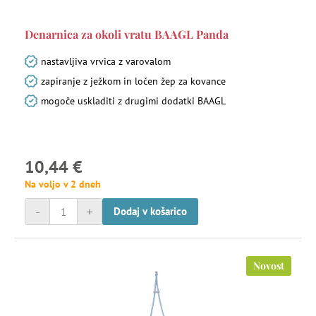
Denarnica za okoli vratu BAAGL Panda
nastavljiva vrvica z varovalom
zapiranje z ježkom in ločen žep za kovance
mogoče uskladiti z drugimi dodatki BAAGL
10,44 €
Na voljo v 2 dneh
-
+
Dodaj v košarico
Novost