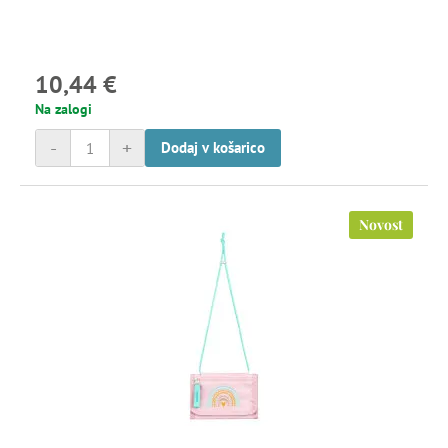
10,44 €
Na zalogi
-
+
Dodaj v košarico
Novost