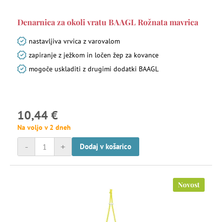
Denarnica za okoli vratu BAAGL Rožnata mavrica
nastavljiva vrvica z varovalom
zapiranje z ježkom in ločen žep za kovance
mogoče uskladiti z drugimi dodatki BAAGL
10,44 €
Na voljo v 2 dneh
-
+
Dodaj v košarico
Novost