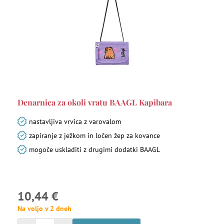
Denarnica za okoli vratu BAAGL Kapibara
nastavljiva vrvica z varovalom
zapiranje z ježkom in ločen žep za kovance
mogoče uskladiti z drugimi dodatki BAAGL
10,44 €
Na voljo v 2 dneh