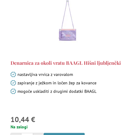
Denarnica za okoli vratu BAAGL Hišni ljubljenčki
nastavljiva vrvica z varovalom
zapiranje z ježkom in ločen žep za kovance
mogoče uskladiti z drugimi dodatki BAAGL
10,44 €
Na zalogi