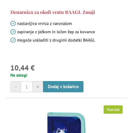
Denarnica za okoli vratu BAAGL Zmaji
nastavljiva vrvica z varovalom
zapiranje z ježkom in ločen žep za kovance
mogoče uskladiti z drugimi dodatki BAAGL
10,44 €
Na zalogi
-
+
Dodaj v košarico
Novost