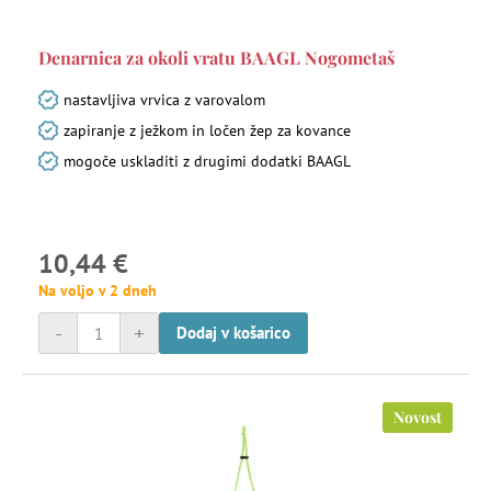
Denarnica za okoli vratu BAAGL Nogometaš
nastavljiva vrvica z varovalom
zapiranje z ježkom in ločen žep za kovance
mogoče uskladiti z drugimi dodatki BAAGL
10,44 €
Na voljo v 2 dneh
-
+
Dodaj v košarico
Novost