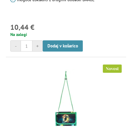
10,44 €
Na zalogi
-
+
Dodaj v košarico
Novost