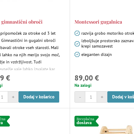
 gimnastični obroči
Montessori gugalnica
 pripomoček za otroke od 3 let
razvija grobo motoriko otro
. Gimnastični in gugalni obroči
izboljšuje prostorsko zaznav
krepi samozavest
bavali otroke vseh starosti. Mali
eleganten dizajn
i lahko na njih merijo svojo moč,
je in vzdržljivost. Tudi
evnejše vaje lahko izvajate kar
9 €
89,00 €
 na vrtu. Velikost obročev je
jena tudi manjšim otrokom. Vrvi so
gi
Na zalogi
no nastavljive po višini, na koncih
+
-
+
Dodaj v košarico
Dodaj v koš
o kovinske obročke za obešanje.
ačna
Brezplačna
va
dostava