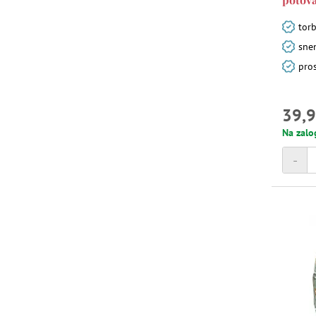
torb
sne
pro
39,9
Na zalo
-