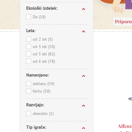
Ekološki izdelek:
Da
(18)
Pripor
Leta:
od 2 let
(5)
od 3 let
(50)
od 5 let
(82)
od 6 let
(78)
Namenjeno:
dekletu
(59)
fantu
(50)
Razvijajo:
abecedo
(1)
Affenz
Tip igrače: