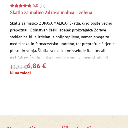
5,0
(2x)
Škatla za malico Zdrava malica - zelena
Škatla za malico ZDRAVA MALICA - Škatla, ki jo boste vedno
prepoznali. Edinstven češki izdelek proizvajalca Zdrave
steklenice, ki je izdelan iz polipropilena, namenjenega za
medicinsko in farmacevtsko uporabo, ter preprečuje širjenje
plesni in vonja. Škatla za malico ne vsebuje ftalatov ali
mehčalcev. Škatlo lahko operete v pomivalnem stroju ali
6,86 €
malico v njej segrejete v mikrovalovni pečici.
13,71 €
Ni na zalogi