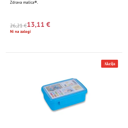
Zdrava malica®.
13,11 €
26,21 €
Ni na zalogi
Akcija