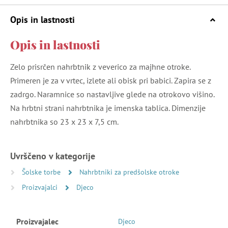
Opis in lastnosti
Opis in lastnosti
Zelo prisrčen nahrbtnik z veverico za majhne otroke.
Primeren je za v vrtec, izlete ali obisk pri babici. Zapira se z
zadrgo. Naramnice so nastavljive glede na otrokovo višino.
Na hrbtni strani nahrbtnika je imenska tablica. Dimenzije
nahrbtnika so 23 x 23 x 7,5 cm.
Uvrščeno v kategorije
Šolske torbe
Nahrbtniki za predšolske otroke
Proizvajalci
Djeco
Proizvajalec
Djeco