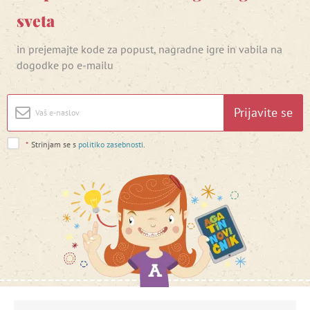
sveta
in prejemajte kode za popust, nagradne igre in vabila na
dogodke po e-mailu
Prijavite se
*
Strinjam se s
politiko zasebnosti
.