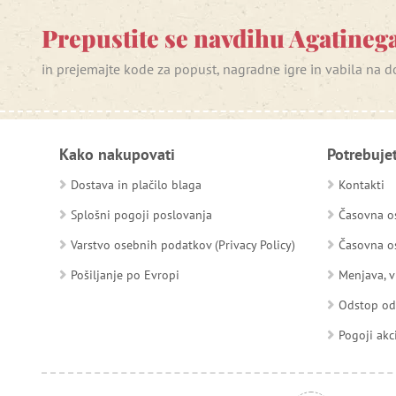
Prepustite se navdihu Agatinega
in prejemajte kode za popust, nagradne igre in vabila na
Kako nakupovati
Potrebuje
Dostava in plačilo blaga
Kontakti
Splošni pogoji poslovanja
Časovna os
Varstvo osebnih podatkov (Privacy Policy)
Časovna os
Pošiljanje po Evropi
Menjava, v
Odstop o
Pogoji akc