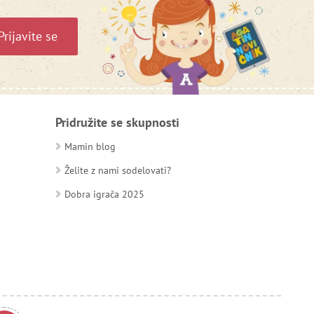
Prijavite se
Pridružite se skupnosti
Mamin blog
Želite z nami sodelovati?
Dobra igrača 2025