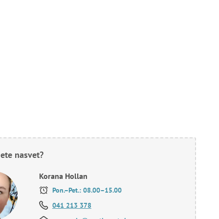
ete nasvet?
Korana Hollan
Pon.–Pet.: 08.00–15.00
041 213 378