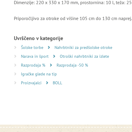
Dimenzije: 220 x 330 x 170 mm, prostornina: 10 l, teža: 2
Priporočljivo za otroke od višine 105 cm do 130 cm naprej.
Uvrščeno v kategorije
Šolske torbe
Nahrbtniki za predšolske otroke
Narava in šport
Otroški nahrbtniki za izlete
Razprodaja %
Razprodaja -50 %
Igračke glede na tip
Proizvajalci
BOLL