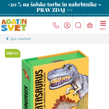
-20 % na šolske torbe in nahrbtnike –
PRAV ZDAJ >>
Meni
Igre s kartami
DJECO