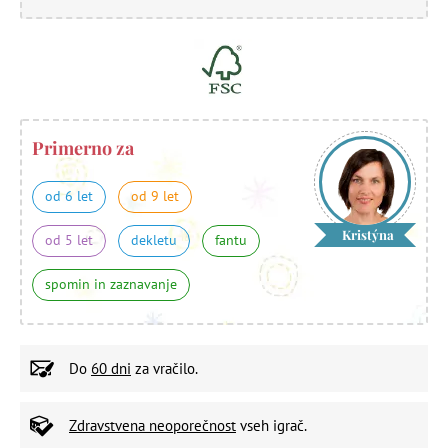
Primerno za
od 6 let
od 9 let
Kristýna
od 5 let
dekletu
fantu
spomin in zaznavanje
Do
60 dni
za vračilo.
Zdravstvena neoporečnost
vseh igrač.