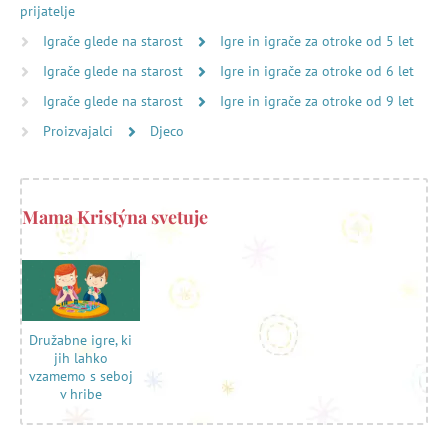
prijatelje
Igrače glede na starost
Igre in igrače za otroke od 5 let
Igrače glede na starost
Igre in igrače za otroke od 6 let
Igrače glede na starost
Igre in igrače za otroke od 9 let
Proizvajalci
Djeco
Mama Kristýna svetuje
Družabne igre, ki
jih lahko
vzamemo s seboj
v hribe