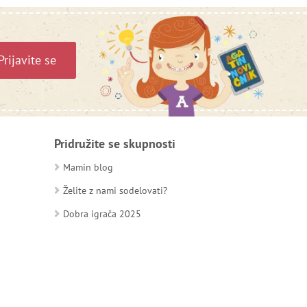
Prijavite se
Pridružite se skupnosti
Mamin blog
Želite z nami sodelovati?
Dobra igrača 2025