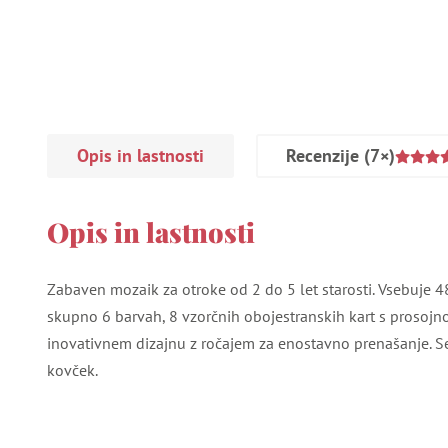
Opis in lastnosti
Recenzije
(7×)
Opis in lastnosti
Zabaven mozaik za otroke od 2 do 5 let starosti. Vsebuje 
skupno 6 barvah, 8 vzorčnih obojestranskih kart s prosojn
inovativnem dizajnu z ročajem za enostavno prenašanje. Ses
kovček.