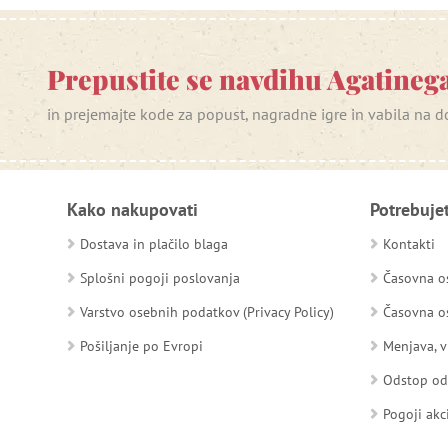
Prepustite se navdihu Agatinega
in prejemajte kode za popust, nagradne igre in vabila na
Kako nakupovati
Potrebuje
Dostava in plačilo blaga
Kontakti
Splošni pogoji poslovanja
Časovna os
Varstvo osebnih podatkov (Privacy Policy)
Časovna os
Pošiljanje po Evropi
Menjava, v
Odstop o
Pogoji akc