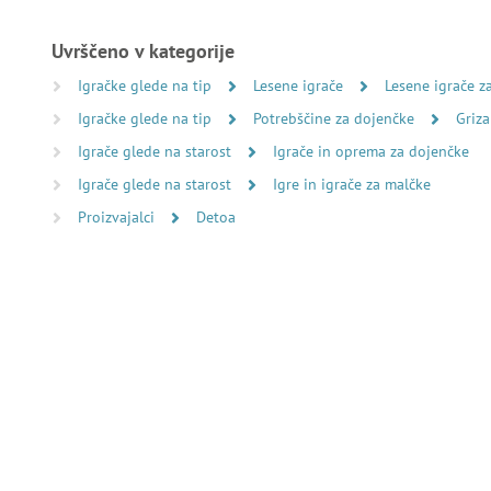
Uvrščeno v kategorije
Igračke glede na tip
Lesene igrače
Lesene igrače z
Igračke glede na tip
Potrebščine za dojenčke
Griza
Igrače glede na starost
Igrače in oprema za dojenčke
Igrače glede na starost
Igre in igrače za malčke
Proizvajalci
Detoa