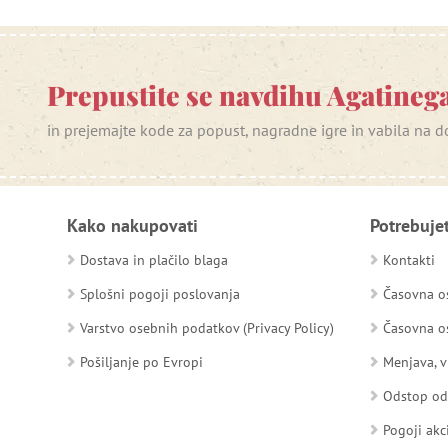
Prepustite se navdihu Agatinega
in prejemajte kode za popust, nagradne igre in vabila na
Kako nakupovati
Potrebuje
Dostava in plačilo blaga
Kontakti
Splošni pogoji poslovanja
Časovna os
Varstvo osebnih podatkov (Privacy Policy)
Časovna os
Pošiljanje po Evropi
Menjava, v
Odstop o
Pogoji akc