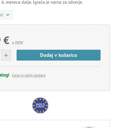
 6. meseca dalje. Igrača je varna za zdravje.
sti
 €
z DDV
+
Dodaj v košarico
alogi
Cene in način dostave