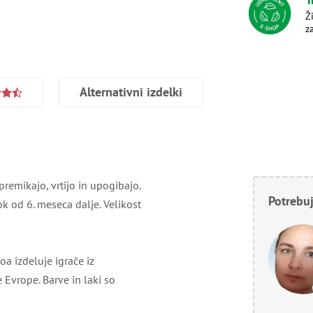
Ž
z
Alternativni izdelki
premikajo, vrtijo in upogibajo.
Potrebuj
ok od 6. meseca dalje. Velikost
oa izdeluje igrače iz
 Evrope. Barve in laki so