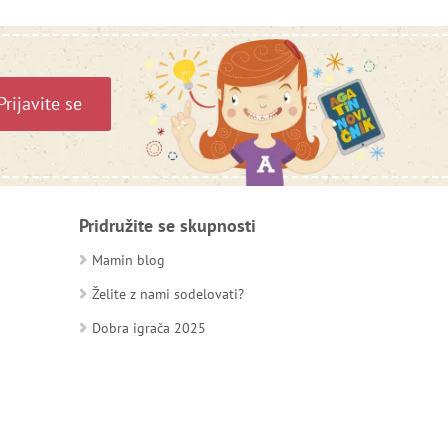
Prijavite se
Pridružite se skupnosti
Mamin blog
Želite z nami sodelovati?
Dobra igrača 2025