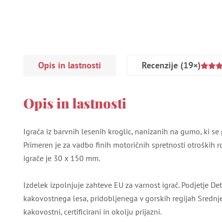
Opis in lastnosti
Recenzije
(19×)
Opis in lastnosti
Igrača iz barvnih lesenih kroglic, nanizanih na gumo, ki se 
Primeren je za vadbo finih motoričnih spretnosti otroških r
igrače je 30 x 150 mm.
Izdelek izpolnjuje zahteve EU za varnost igrač. Podjetje Det
kakovostnega lesa, pridobljenega v gorskih regijah Srednje
kakovostni, certificirani in okolju prijazni.