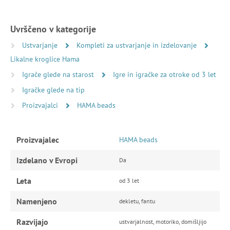
Uvrščeno v kategorije
Ustvarjanje
Kompleti za ustvarjanje in izdelovanje
Likalne kroglice Hama
Igrače glede na starost
Igre in igračke za otroke od 3 let
Igračke glede na tip
Proizvajalci
HAMA beads
Proizvajalec
HAMA beads
Izdelano v Evropi
Da
Leta
od 3 let
Namenjeno
dekletu, fantu
Razvijajo
ustvarjalnost, motoriko, domišljijo