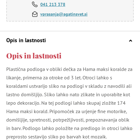
041 213 378
vprasanja@agatinsvet.si
Opis in lastnosti
Opis in lastnosti
Plastična podloga v obliki dečka za Hama maksi koralde za
likanje, primerna za otroke od 3 let. Otroci lahko s
koraldami ustvarijo sliko na podlogi v skladu z navodili ali
lastno domišljijo. Sliko lahko nato zlikate in uporabite kot
lepo dekoracijo. Na tej podlogi lahko skupaj zložite 174
Hama maksi korald. Pripomoček za urjenje fine motorike,
domišljije, spretnosti, potrpežljivosti, prepoznavanja oblik
in barv. Podlogo lahko položite na predlogo in otroci lahko
preprosto sestavijo sliko po barvah kot mozaik.