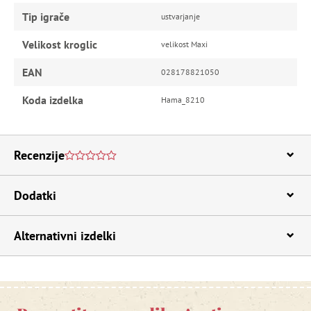
Tip igrače
ustvarjanje
Velikost kroglic
velikost Maxi
EAN
028178821050
Koda izdelka
Hama_8210
Recenzije
Dodatki
Alternativni izdelki