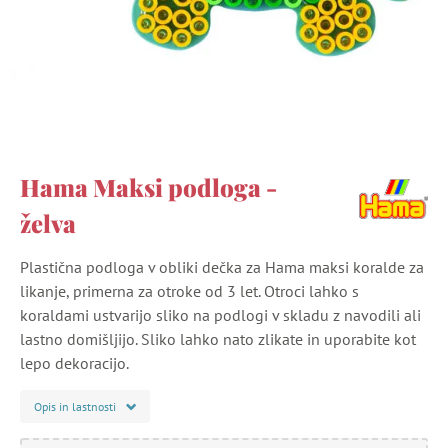
Hama Maksi podloga -
želva
Plastična podloga v obliki dečka za Hama maksi koralde za
likanje, primerna za otroke od 3 let. Otroci lahko s
koraldami ustvarijo sliko na podlogi v skladu z navodili ali
lastno domišljijo. Sliko lahko nato zlikate in uporabite kot
lepo dekoracijo.
Opis in lastnosti