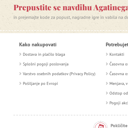
Prepustite se navdihu Agatinega
in prejemajte kode za popust, nagradne igre in vabila na
Kako nakupovati
Potrebuje
Dostava in plačilo blaga
Kontakti
Splošni pogoji poslovanja
Časovna os
Varstvo osebnih podatkov (Privacy Policy)
Časovna os
Pošiljanje po Evropi
Menjava, v
Odstop o
Pogoji akc
Pokličite