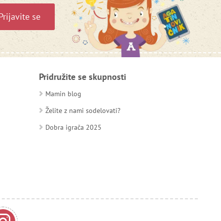
Prijavite se
Pridružite se skupnosti
Mamin blog
Želite z nami sodelovati?
Dobra igrača 2025