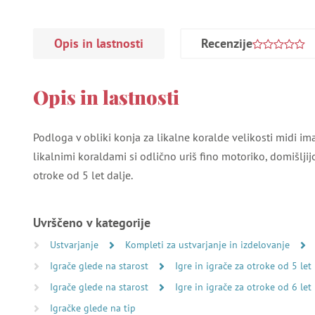
Opis in lastnosti
Recenzije
Opis in lastnosti
Podloga v obliki konja za likalne koralde velikosti midi im
likalnimi koraldami si odlično uriš fino motoriko, domišljijo
otroke od 5 let dalje.
Uvrščeno v kategorije
Ustvarjanje
Kompleti za ustvarjanje in izdelovanje
Igrače glede na starost
Igre in igrače za otroke od 5 let
Igrače glede na starost
Igre in igrače za otroke od 6 let
Igračke glede na tip