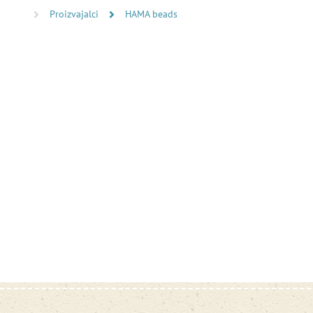
Proizvajalci
HAMA beads