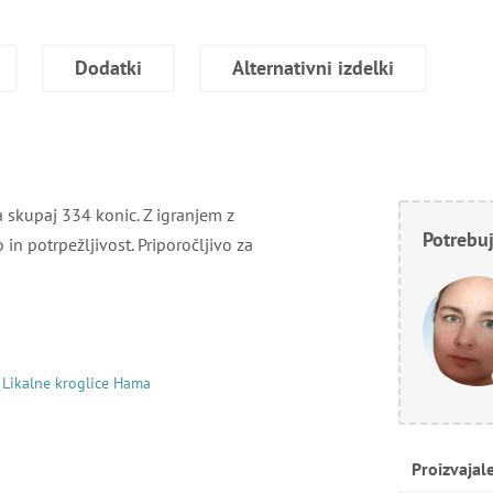
Dodatki
Alternativni izdelki
a skupaj 334 konic. Z igranjem z
Potrebuj
 in potrpežljivost. Priporočljivo za
Likalne kroglice Hama
Proizvajal