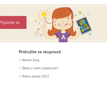
Prijavite se
Pridružite se skupnosti
Mamin blog
Želite z nami sodelovati?
Dobra igrača 2025