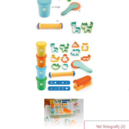
Več fotografij (2)