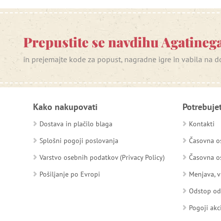
Prepustite se navdihu Agatinega
in prejemajte kode za popust, nagradne igre in vabila na
Kako nakupovati
Potrebuje
Dostava in plačilo blaga
Kontakti
Splošni pogoji poslovanja
Časovna os
Varstvo osebnih podatkov (Privacy Policy)
Časovna os
Pošiljanje po Evropi
Menjava, v
Odstop o
Pogoji akc