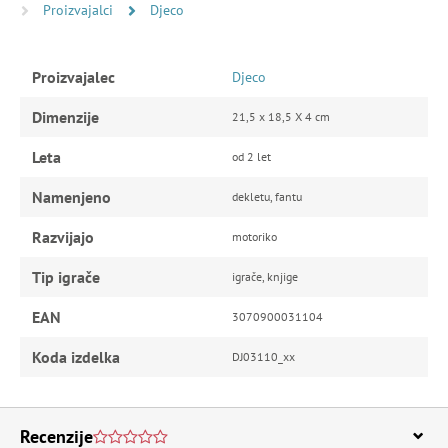
Proizvajalci
Djeco
Proizvajalec
Djeco
Dimenzije
21,5 x 18,5 X 4 cm
Leta
od 2 let
Namenjeno
dekletu, fantu
Razvijajo
motoriko
Tip igrače
igrače, knjige
EAN
3070900031104
Koda izdelka
DJ03110_xx
Recenzije