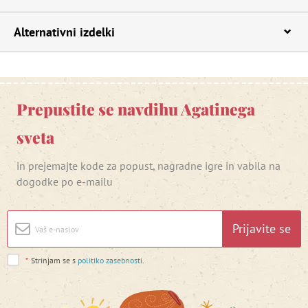
Alternativni izdelki
Prepustite se navdihu Agatinega
sveta
in prejemajte kode za popust, nagradne igre in vabila na
dogodke po e-mailu
Prijavite se
*
Strinjam se s
politiko zasebnosti
.