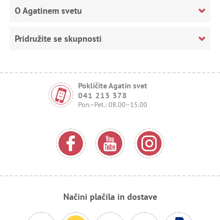
O Agatinem svetu
Pridružite se skupnosti
Pokličite Agatin svet
041 213 378
Pon.–Pet.: 08.00–15.00
Načini plačila in dostave