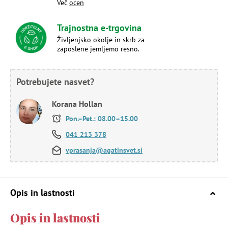
Več
ocen
Trajnostna e-trgovina
Življenjsko okolje in skrb za
zaposlene jemljemo resno.
Potrebujete nasvet?
Korana Hollan
Pon.–Pet.: 08.00–15.00
041 213 378
vprasanja@agatinsvet.si
Opis in lastnosti
Opis in lastnosti