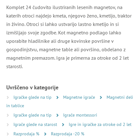
Komplet 24 čudovito ilustriranih lesenih magnetov, na
katerih otroci najdejo kmeta, njegovo ženo, kmetijo, traktor
in živino. Otroci si lahko ustvarijo lastno kmetijo in si
izmišljajo svoje zgodbe. Kot magnetno podlago lahko
uporabite hladilnike ali druge kovinske površine v
gospodinjstvu, magnetne table ali površino, obdelano z
magnetnim premazom. Igra je primerna za otroke od 2 let
starosti.
Uvrščeno v kategorije
Igračke glede na tip
Magnetne igrače
Magnetni deli
in tablice
Igračke glede na tip
Igrače montessori
Igrače glede na starost
Igre in igračke za otroke od 2 let
Razprodaja %
Razprodaja -20 %