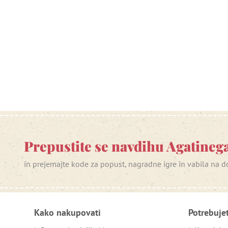
Prepustite se navdihu Agatinega
in prejemajte kode za popust, nagradne igre in vabila na
Kako nakupovati
Potrebuje