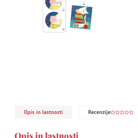
Opis in lastnosti
Recenzije
Opis in lastnosti