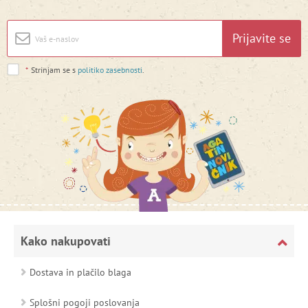
Prijavite se
*
Strinjam se s
politiko zasebnosti
.
Kako nakupovati
Dostava in plačilo blaga
Splošni pogoji poslovanja