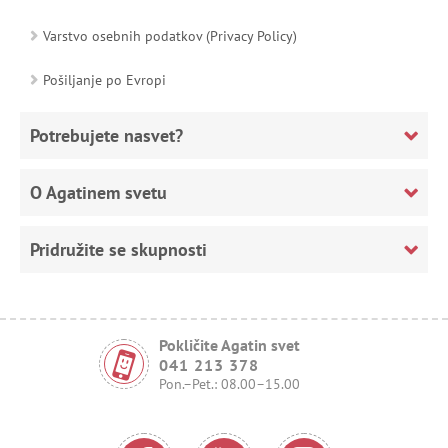
Varstvo osebnih podatkov (Privacy Policy)
Pošiljanje po Evropi
Potrebujete nasvet?
O Agatinem svetu
Pridružite se skupnosti
Pokličite Agatin svet
041 213 378
Pon.–Pet.: 08.00–15.00