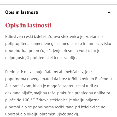
Opis in lastnosti
Opis in lastnosti
Edinstven češki izdelek Zdrava steklenica je izdelana iz
polipropilena, namenjenega za medicinsko in farmacevtsko
uporabo, kar preprečuje širjenje plesni in vonja, kar je
najpogostejši problem steklenic za pitje.
Prednosti: ne vsebuje ftalatov ali mehčalcev, je iz
popolnoma novega materiala brez težkih kovin in Bisfenola
A, z zamaškom, ki ga je mogoče zapreti, tesni tudi za
gazirane pijače, majhna teža, praktična pregledna oblika za
pijače do 100 °C. Zdrava steklenica je okolju prijazna
(uporabljajo se popolnoma reciklirane, pri izdelavi se ne
uporabljajo okolju obremenjujoče snovi).