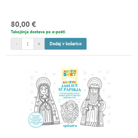
80,00 €
Takojšnja dostava po e-pošti
-
+
Dodaj v košarico