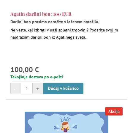
Agatin darilni bon: 100 EUR
Darilni bon prosimo naročite v ločenem naročilu.
Ne veste, kaj izbrati v naši spletni trgovini? Podarite svojim
najdražjim darilni bon iz Agatinega sveta.
100,00 €
Takojšnja dostava po e-pošti
-
+
Dodaj v košarico
Akcija