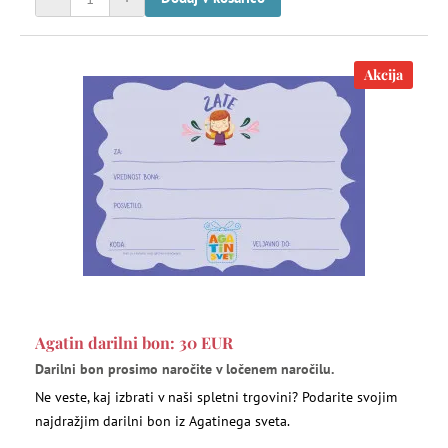
Akcija
Agatin darilni bon: 30 EUR
Darilni bon prosimo naročite v ločenem naročilu.
Ne veste, kaj izbrati v naši spletni trgovini? Podarite svojim
najdražjim darilni bon iz Agatinega sveta.