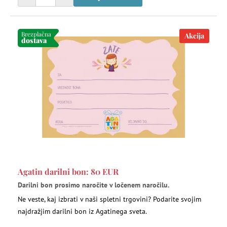
Brezplačna
Akcija
dostava
Agatin darilni bon: 80 EUR
Darilni bon prosimo naročite v ločenem naročilu.
Ne veste, kaj izbrati v naši spletni trgovini? Podarite svojim
najdražjim darilni bon iz Agatinega sveta.