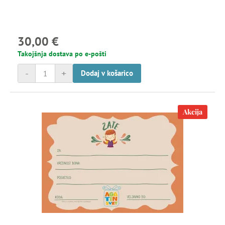
30,00 €
Takojšnja dostava po e-pošti
-
+
Dodaj v košarico
Akcija