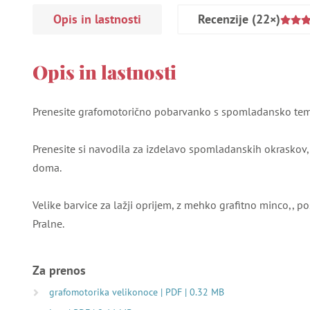
Opis in lastnosti
Recenzije
(22×)
Opis in lastnosti
Prenesite grafomotorično pobarvanko s spomladansko tem
Prenesite si navodila za izdelavo spomladanskih okraskov,
doma.
Velike barvice za lažji oprijem, z mehko grafitno minco,, p
Pralne.
Za prenos
grafomotorika velikonoce | PDF | 0.32 MB