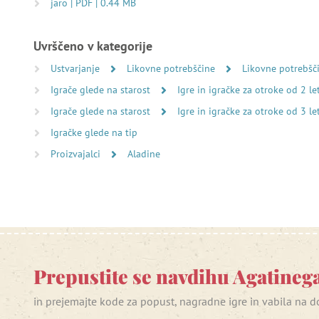
jaro | PDF | 0.44 MB
Uvrščeno v kategorije
Ustvarjanje
Likovne potrebščine
Likovne potrebšč
Igrače glede na starost
Igre in igračke za otroke od 2 le
Igrače glede na starost
Igre in igračke za otroke od 3 le
Igračke glede na tip
Proizvajalci
Aladine
Prepustite se navdihu Agatinega
in prejemajte kode za popust, nagradne igre in vabila na