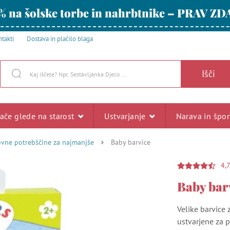
% na šolske torbe in nahrbtnike – PRAV ZD
takti
Dostava in plačilo blaga
Išči
rače glede na starost
Ustvarjanje
Narava in špo
ovne potrebščine za najmanjše
Baby barvice
4,
Baby bar
Velike barvice 
ustvarjene za p