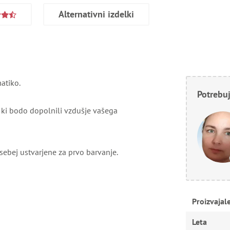
Alternativni izdelki
atiko.
Potrebuj
 ki bodo dopolnili vzdušje vašega
osebej ustvarjene za prvo barvanje.
Proizvajal
Leta