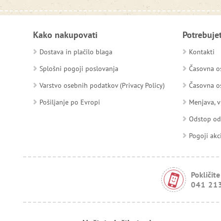
Kako nakupovati
Potrebuje
Dostava in plačilo blaga
Kontakti
Splošni pogoji poslovanja
Časovna os
Varstvo osebnih podatkov (Privacy Policy)
Časovna os
Pošiljanje po Evropi
Menjava, v
Odstop o
Pogoji akc
Pokličite
041 21