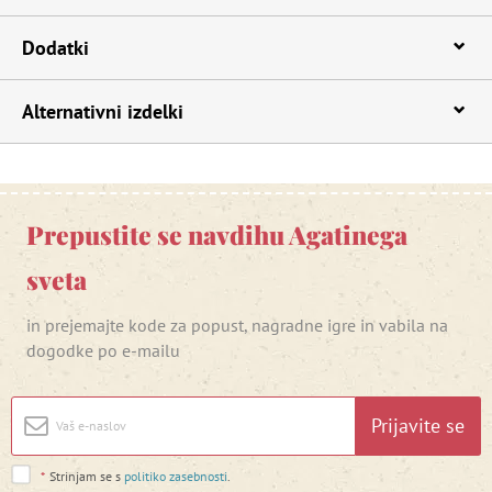
Dodatki
Alternativni izdelki
Prepustite se navdihu Agatinega
sveta
in prejemajte kode za popust, nagradne igre in vabila na
dogodke po e-mailu
Prijavite se
*
Strinjam se s
politiko zasebnosti
.