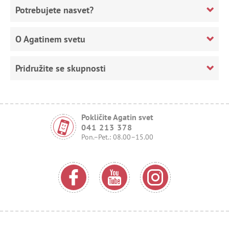
Potrebujete nasvet?
O Agatinem svetu
Pridružite se skupnosti
Pokličite Agatin svet
041 213 378
Pon.–Pet.: 08.00–15.00