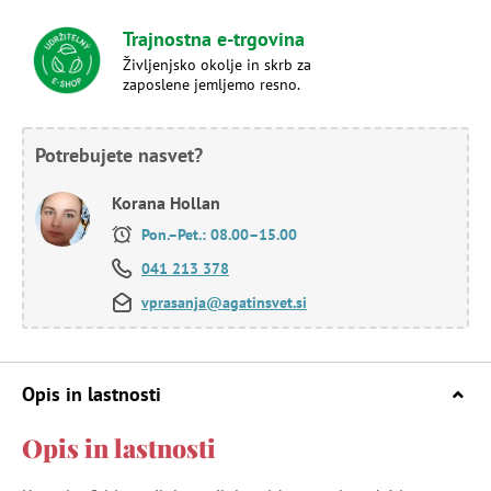
Trajnostna e-trgovina
Življenjsko okolje in skrb za
zaposlene jemljemo resno.
Potrebujete nasvet?
Korana Hollan
Pon.–Pet.: 08.00–15.00
041 213 378
vprasanja@agatinsvet.si
Opis in lastnosti
Opis in lastnosti