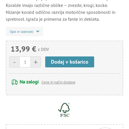
Koralde imajo različne oblike – zvezde, krogi, kocke.
Nizanje korald odlično razvija motorične sposobnosti in
spretnost. Igrača je primerna za fante in dekleta.
Opis in lastnosti
13,99 €
z DDV
-
+
Dodaj v košarico
Na zalogi
Cene in način dostave