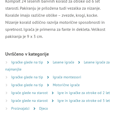
Komplet 24 lesenih barvnih korald za otroke od 6 let
starosti. Pakiranju je priložena tudi vezalka za nizanje.
Koralde imajo različne oblike – zvezde, krogi, kocke.
Nizanje korald odlično razvija motorične sposobnosti in
spretnost. Igrača je primerna za fante in dekleta. Velikost
pakiranja je 9 x 3 cm.
Uvrščeno v kategorije
Igračke glede na tip
Lesene igrače
Lesene igrače za
najmanjše
Igračke glede na tip
Igrače montessori
Igračke glede na tip
Motorične igrače
Igrače glede na starost
Igre in igračke za otroke od 2 let
Igrače glede na starost
Igre in igračke za otroke od 3 let
Proizvajalci
Djeco