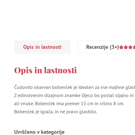
Opis in lastnosti
Recenzije
(3×)
Opis in lastnosti
Čudovito obarvan bobenček je idealen za vse majhne glasbe
Z edinstvenim dizajnom znamke Djeco bo postal sijajno in 
ali vnuke. Bobenček ima premer 15 cm in višino 8 cm.
Bobenček je igrača, in ne pravo glasbilo.
Uvrščeno v kategorije