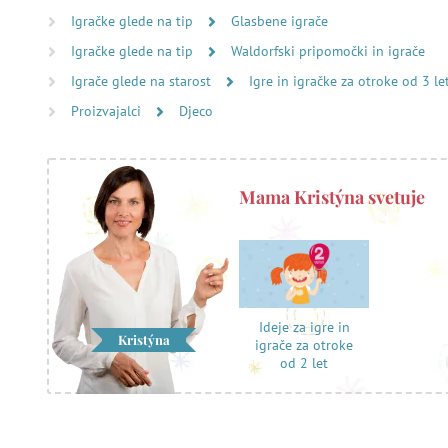
Igračke glede na tip
Glasbene igrače
Igračke glede na tip
Waldorfski pripomočki in igrače
Igrače glede na starost
Igre in igračke za otroke od 3 le
Proizvajalci
Djeco
Mama Kristýna svetuje
Ideje za igre in
Kristýna
igrače za otroke
od 2 let