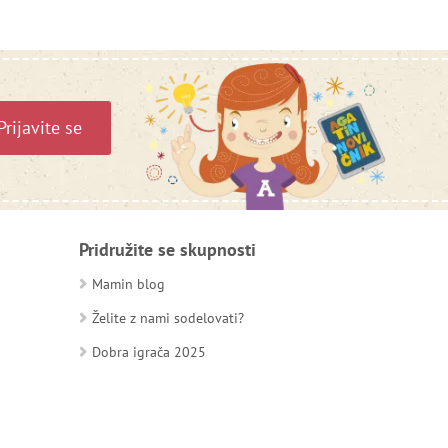
Prijavite se
Pridružite se skupnosti
Mamin blog
Želite z nami sodelovati?
Dobra igrača 2025