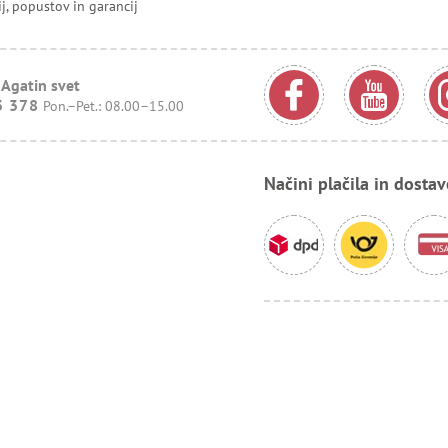
ij, popustov in garancij
 Agatin svet
3 378
Pon.–Pet.: 08.00–15.00
Načini plačila in dostav