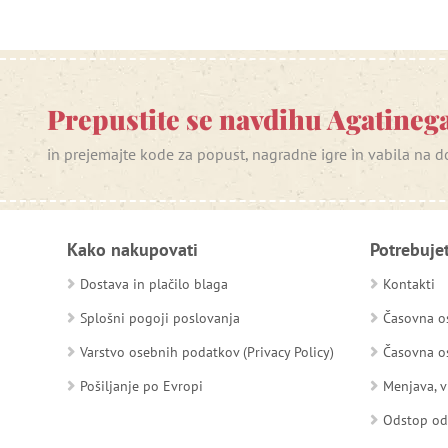
Prepustite se navdihu Agatinega
in prejemajte kode za popust, nagradne igre in vabila na
Kako nakupovati
Potrebuje
Dostava in plačilo blaga
Kontakti
Splošni pogoji poslovanja
Časovna os
Varstvo osebnih podatkov (Privacy Policy)
Časovna os
Pošiljanje po Evropi
Menjava, v
Odstop o