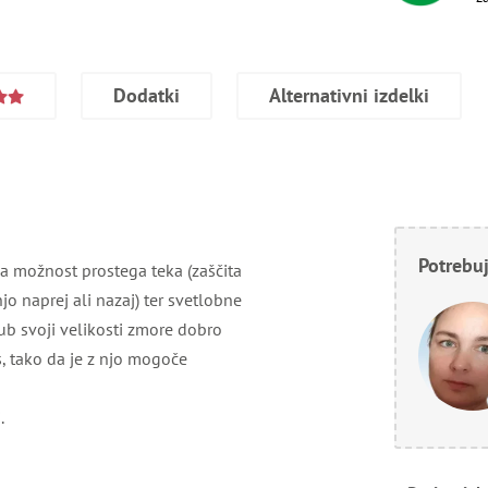
Dodatki
Alternativni izdelki
Potrebuj
a možnost prostega teka (zaščita
o naprej ali nazaj) ter svetlobne
ub svoji velikosti zmore dobro
s, tako da je z njo mogoče
.