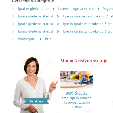
Uvrščeno v kategorije
Igračke glede na tip
Lesene proge za vlakce
Vagon
Igrače glede na starost
Igre in igračke za otroke od 3 le
Igrače glede na starost
Igre in igrače za otroke od 5 let
Igrače glede na starost
Igre in igrače za otroke od 6 let
Proizvajalci
Brio
Mama Kristýna svetuje
BRIO: Švedska
tradicija in odlična
Kristýna
kakovost lesenih
vlakov