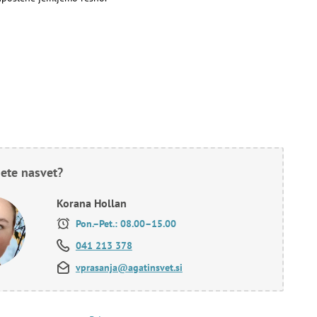
ete nasvet?
Korana Hollan
Pon.–Pet.: 08.00–15.00
041 213 378
vprasanja@agatinsvet.si