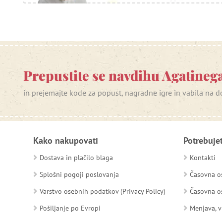
Prepustite se navdihu Agatinega
in prejemajte kode za popust, nagradne igre in vabila na
Kako nakupovati
Potrebuje
Dostava in plačilo blaga
Kontakti
Splošni pogoji poslovanja
Časovna os
Varstvo osebnih podatkov (Privacy Policy)
Časovna os
Pošiljanje po Evropi
Menjava, v