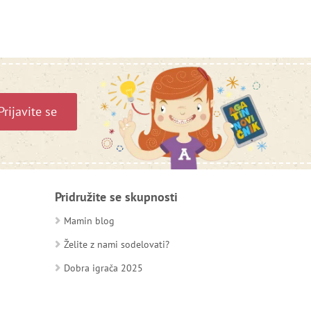
Prijavite se
Pridružite se skupnosti
Mamin blog
Želite z nami sodelovati?
Dobra igrača 2025