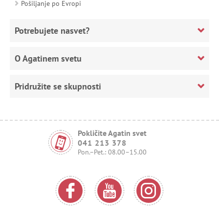
Pošiljanje po Evropi
Potrebujete nasvet?
O Agatinem svetu
Pridružite se skupnosti
Pokličite Agatin svet
041 213 378
Pon.–Pet.: 08.00–15.00