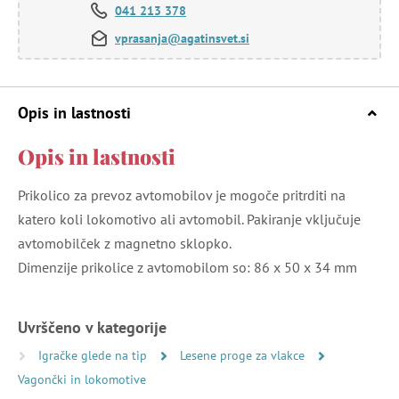
041 213 378
vprasanja@agatinsvet.si
Opis in lastnosti
Opis in lastnosti
Prikolico za prevoz avtomobilov je mogoče pritrditi na
katero koli lokomotivo ali avtomobil. Pakiranje vključuje
avtomobilček z magnetno sklopko.
Dimenzije prikolice z avtomobilom so: 86 x 50 x 34 mm
Uvrščeno v kategorije
Igračke glede na tip
Lesene proge za vlakce
Vagončki in lokomotive