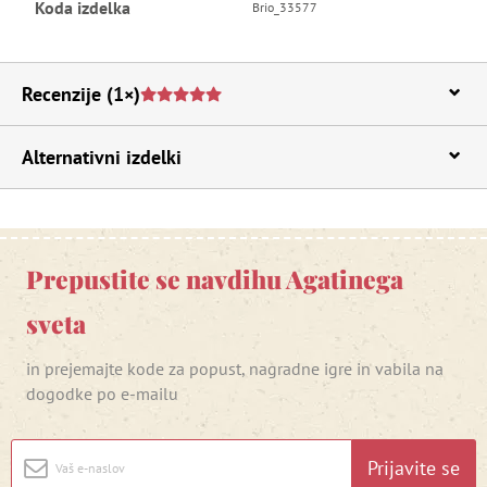
Koda izdelka
Brio_33577
Recenzije
(1×)
Alternativni izdelki
Prepustite se navdihu Agatinega
sveta
in prejemajte kode za popust, nagradne igre in vabila na
dogodke po e-mailu
Prijavite se