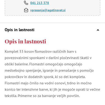
041 213 378
vprasanja@agatinsvet.si
Opis in lastnosti
Opis in lastnosti
Komplet 33 kosov flomastrov različnih barv s
povezovalnimi sponkami v darilni pločevinasti škatli v
obliki balerine. Flomastri omogočajo omogočajo
medsebojno spenjanje, igranje in prenašanje s pomočjo
pokrovčkov in dodatnih sponk, ki so del kompleta.
Flomastri majo črnilo na vodni osnovi, trdno in močno
konico ter intenzivne barve, ki jih je mogoče oprati iz večine
tekstila. Primerne so za barvanje večjih površin.