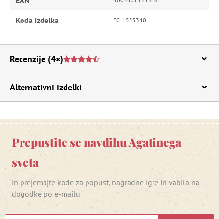
EAN
4005401555346
Koda izdelka
FC_1555340
Recenzije
(4×)
Alternativni izdelki
Prepustite se navdihu Agatinega
sveta
in prejemajte kode za popust, nagradne igre in vabila na
dogodke po e-mailu