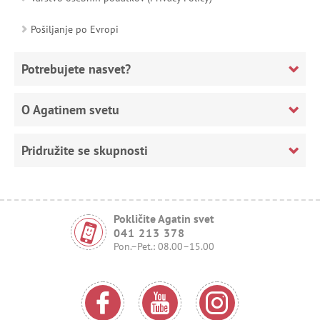
Pošiljanje po Evropi
Potrebujete nasvet?
O Agatinem svetu
Pridružite se skupnosti
Pokličite Agatin svet
041 213 378
Pon.–Pet.: 08.00–15.00