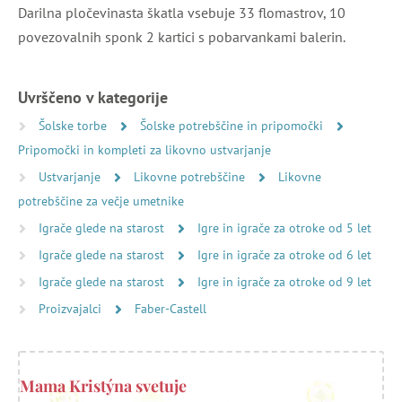
Darilna pločevinasta škatla vsebuje 33 flomastrov, 10
povezovalnih sponk 2 kartici s pobarvankami balerin.
Uvrščeno v kategorije
Šolske torbe
Šolske potrebščine in pripomočki
Pripomočki in kompleti za likovno ustvarjanje
Ustvarjanje
Likovne potrebščine
Likovne
potrebščine za večje umetnike
Igrače glede na starost
Igre in igrače za otroke od 5 let
Igrače glede na starost
Igre in igrače za otroke od 6 let
Igrače glede na starost
Igre in igrače za otroke od 9 let
Proizvajalci
Faber-Castell
Mama Kristýna svetuje