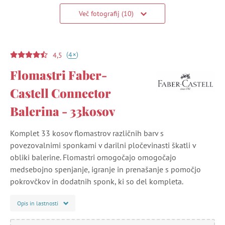
Več fotografij (10)
(
)
+
4
4,5
Flomastri Faber-
Castell Connector
Balerina - 33kosov
Komplet 33 kosov flomastrov različnih barv s
povezovalnimi sponkami v darilni pločevinasti škatli v
obliki balerine. Flomastri omogočajo omogočajo
medsebojno spenjanje, igranje in prenašanje s pomočjo
pokrovčkov in dodatnih sponk, ki so del kompleta.
Opis in lastnosti