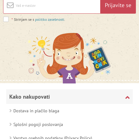
Prijavite se
*
Strinjam se s
politiko zasebnosti
.
Kako nakupovati
Dostava in plačilo blaga
Splošni pogoji poslovanja
Varstvo osebnih podatkov (Privacy Policy)