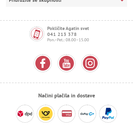
Pokličite Agatin svet
041 213 378
Pon.–Pet.: 08.00–15.00
Načini plačila in dostave