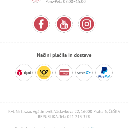
Pon.–Pet.: 08.00–15.00
Načini plačila in dostave
K+L NET, s.r.o. Agátin svět, Václavkova 22, 16000 Praha 6, ČEŠKA
REPUBLIKA, Tel.: 041 213 378