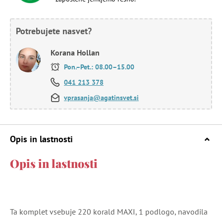
Potrebujete nasvet?
Korana Hollan
Pon.–Pet.: 08.00–15.00
041 213 378
vprasanja@agatinsvet.si
Opis in lastnosti
Opis in lastnosti
Ta komplet vsebuje 220 korald MAXI, 1 podlogo, navodila