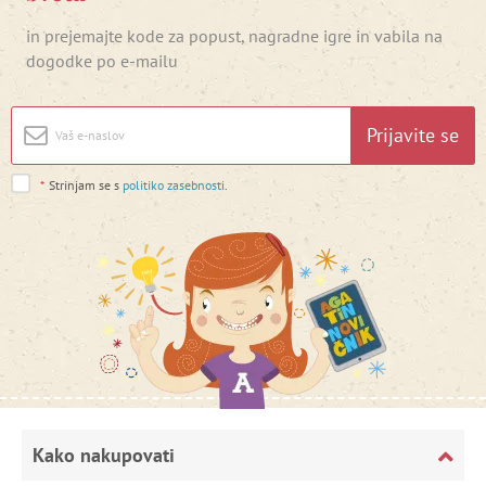
in prejemajte kode za popust, nagradne igre in vabila na
dogodke po e-mailu
Prijavite se
*
Strinjam se s
politiko zasebnosti
.
Kako nakupovati