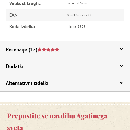
Velikost kroglic
velikost Maxi
EAN
028178890988
Koda izdelka
Hama_8909
Recenzije
(1×)
Dodatki
Alternativni izdelki
Prepustite se navdihu Agatinega
sveta