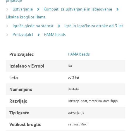
prijatelje
Ustvarjanje
Kompleti za ustvarjanje in izdelovanje
Likalne kroglice Hama
Igrače glede na starost
Igre in igračke za otroke od 3 let
Proizvajalci
HAMA beads
Proizvajalec
HAMA beads
Izdelano v Evropi
Da
Leta
od 3 let
Namenjeno
dekletu
Razvijajo
ustvarjalnost, motoriko, domišljijo
Tip igrače
ustvarjanje
Velikost kroglic
velikost Maxi