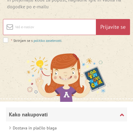
dogodke po e-mailu
Prijavite se
*
Strinjam se s
politiko zasebnosti
.
Kako nakupovati
Dostava in plačilo blaga