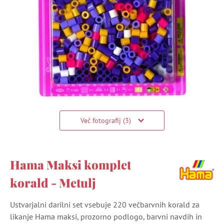
Več fotografij (3)
Hama Maksi komplet
korald - Metulj
Ustvarjalni darilni set vsebuje 220 večbarvnih korald za
likanje Hama maksi, prozorno podlogo, barvni navdih in