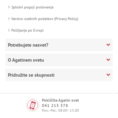
Splošni pogoji poslovanja
Varstvo osebnih podatkov (Privacy Policy)
Pošiljanje po Evropi
Potrebujete nasvet?
O Agatinem svetu
Pridružite se skupnosti
Pokličite Agatin svet
041 213 378
Pon.–Pet.: 08.00–15.00