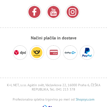
Načini plačila in dostave
K+L NET, s.r.o. Agátin svět, Václavkova 22, 16000 Praha 6, ČEŠKA
REPUBLIKA, Tel.: 041 213 378
Profesionalna spletna trgovina po meri od
Shopsys.com