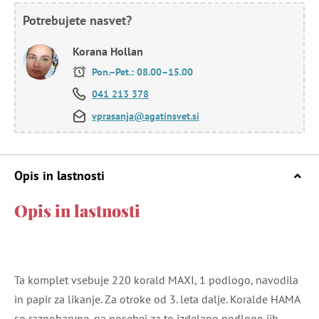
Potrebujete nasvet?
Korana Hollan
Pon.–Pet.: 08.00–15.00
041 213 378
vprasanja@agatinsvet.si
Opis in lastnosti
Opis in lastnosti
Ta komplet vsebuje 220 korald MAXI, 1 podlogo, navodila
in papir za likanje. Za otroke od 3. leta dalje. Koralde HAMA
so raznobarvne, na posebej za to izdelano podlogo jih