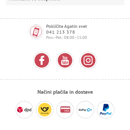
Pokličite Agatin svet
041 213 378
Pon.–Pet.: 08.00–15.00
Načini plačila in dostave