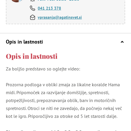
041 213 378
vprasanja@agatinsvet.si
Opis in lastnosti
Opis in lastnosti
Za boljšo predstavo so oglejte video:
Prozorna podloga v obliki zmaja za likalne koralde Hama
midi. Pripomoček za razvijanje domišljije, spretnosti,
potrpežljivosti, prepoznavanja oblik, barv in motoričnih
spretnosti. Otroci se niti ne zavedajo, da počnejo nekaj več
kot le igro. Priporočljivo za otroke od 5 let starosti dalje.