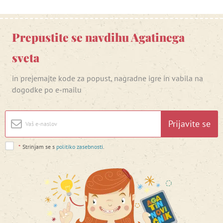
Prepustite se navdihu Agatinega
sveta
in prejemajte kode za popust, nagradne igre in vabila na
dogodke po e-mailu
Prijavite se
*
Strinjam se s
politiko zasebnosti
.