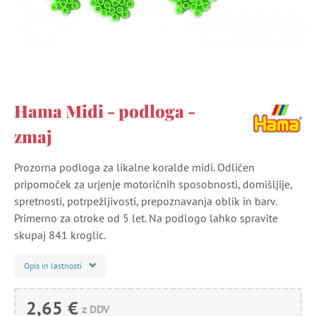
Hama Midi - podloga -
zmaj
Prozorna podloga za likalne koralde midi. Odličen
pripomoček za urjenje motoričnih sposobnosti, domišljije,
spretnosti, potrpežljivosti, prepoznavanja oblik in barv.
Primerno za otroke od 5 let. Na podlogo lahko spravite
skupaj 841 kroglic.
Opis in lastnosti
2,65 €
z DDV