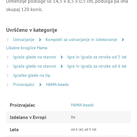
Dimenzije podloge so 14,5 x 8,5 x 0,5 cm, podloga pa ima
skupaj 120 konic.
Uvrščeno v kategorije
Ustvarjanje
Kompleti za ustvarjanje in izdelovanje
Likalne kroglice Hama
Igrače glede na starost
Igre in igrače za otroke od 5 let
Igrače glede na starost
Igre in igrače za otroke od 6 let
Igračke glede na tip
Proizvajalci
HAMA beads
Proizvajalec
HAMA beads
Izdelano v Evropi
Da
Leta
od 6 let, od 5 let