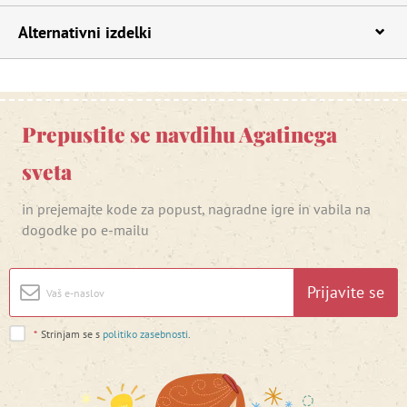
Alternativni izdelki
Prepustite se navdihu Agatinega
sveta
in prejemajte kode za popust, nagradne igre in vabila na
dogodke po e-mailu
Prijavite se
*
Strinjam se s
politiko zasebnosti
.