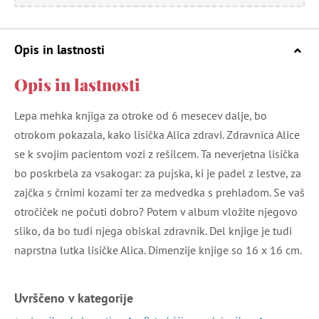
Opis in lastnosti
Opis in lastnosti
Lepa mehka knjiga za otroke od 6 mesecev dalje, bo
otrokom pokazala, kako lisička Alica zdravi. Zdravnica Alice
se k svojim pacientom vozi z rešilcem. Ta neverjetna lisička
bo poskrbela za vsakogar: za pujska, ki je padel z lestve, za
zajčka s črnimi kozami ter za medvedka s prehladom. Se vaš
otročiček ne počuti dobro? Potem v album vložite njegovo
sliko, da bo tudi njega obiskal zdravnik. Del knjige je tudi
naprstna lutka lisičke Alica. Dimenzije knjige so 16 x 16 cm.
Uvrščeno v kategorije