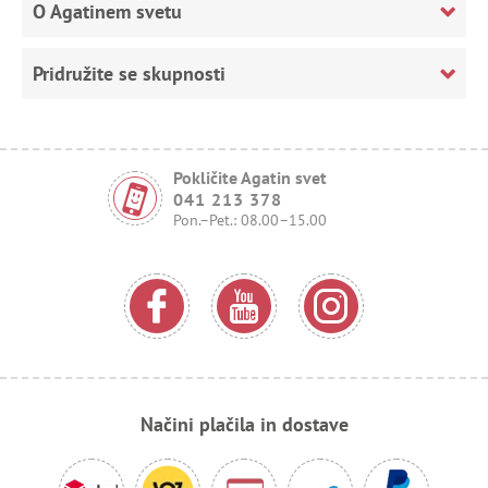
O Agatinem svetu
Pridružite se skupnosti
Pokličite Agatin svet
041 213 378
Pon.–Pet.: 08.00–15.00
Načini plačila in dostave