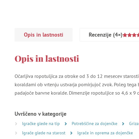
Opis in lastnosti
Recenzije
(4×)
Opis in lastnosti
Očarljiva ropotuljica za otroke od 3 do 12 mesecev starosti. 
koraldami ob vrtenju ustvarja pomirjujoč zvok. Poleg tega
padajoče barvne koralde. Dimenzije ropotuljice so 4,6 x 9 
Uvrščeno v kategorije
Igračke glede na tip
Potrebščine za dojenčke
Griza
Igrače glede na starost
Igrače in oprema za dojenčke