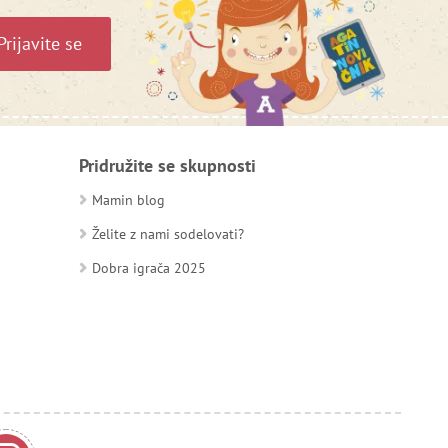
Prijavite se
Pridružite se skupnosti
Mamin blog
Želite z nami sodelovati?
Dobra igrača 2025