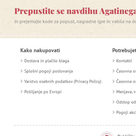
Prepustite se navdihu Agatinega
in prejemajte kode za popust, nagradne igre in vabila na
Kako nakupovati
Potrebuje
Dostava in plačilo blaga
Kontakti
Splošni pogoji poslovanja
Časovna os
Varstvo osebnih podatkov (Privacy Policy)
Časovna os
Pošiljanje po Evropi
Menjava, v
Odstop o
Pogoji akc