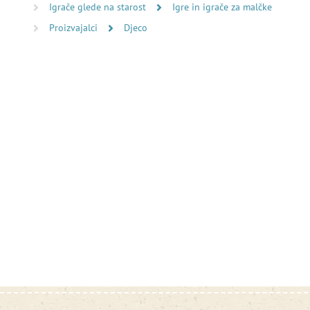
Igrače glede na starost
Igre in igrače za malčke
Proizvajalci
Djeco