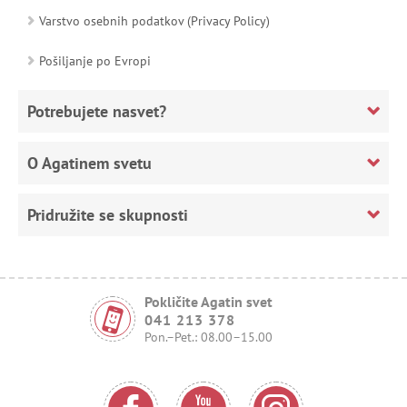
Varstvo osebnih podatkov (Privacy Policy)
Pošiljanje po Evropi
Potrebujete nasvet?
O Agatinem svetu
Pridružite se skupnosti
Pokličite Agatin svet
041 213 378
Pon.–Pet.: 08.00–15.00