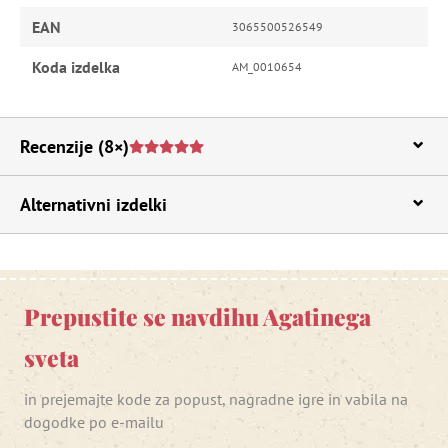
EAN
3065500526549
Koda izdelka
AM_0010654
Recenzije
(8×)
Alternativni izdelki
Prepustite se navdihu Agatinega
sveta
in prejemajte kode za popust, nagradne igre in vabila na
dogodke po e-mailu