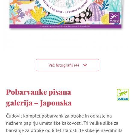
Več fotografij (4)
Pobarvanke pisana
galerija – Japonska
Čudovit komplet pobarvank za otroke in odrasle na
nežnem papirju umetniške kakovosti. Tri velike slike za
barvanje za otroke od 8 let starosti. Te slike je navdihnila