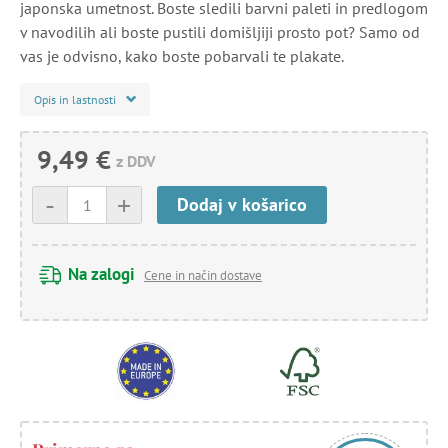
japonska umetnost. Boste sledili barvni paleti in predlogom
v navodilih ali boste pustili domišljiji prosto pot? Samo od
vas je odvisno, kako boste pobarvali te plakate.
Opis in lastnosti
9,49 €
z DDV
-
+
Dodaj v košarico
Na zalogi
Cene in način dostave