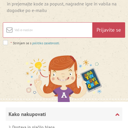
in prejemajte kode za popust, nagradne igre in vabila na
dogodke po e-mailu
Prijavite se
*
Strinjam se s
politiko zasebnosti
.
Kako nakupovati
Dostava in plačilo blaga