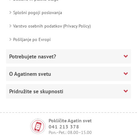
Splošni pogoji poslovanja
Varstvo osebnih podatkov (Privacy Policy)
Pošiljanje po Evropi
Potrebujete nasvet?
O Agatinem svetu
Pridružite se skupnosti
Pokličite Agatin svet
041 213 378
Pon.–Pet.: 08.00–15.00