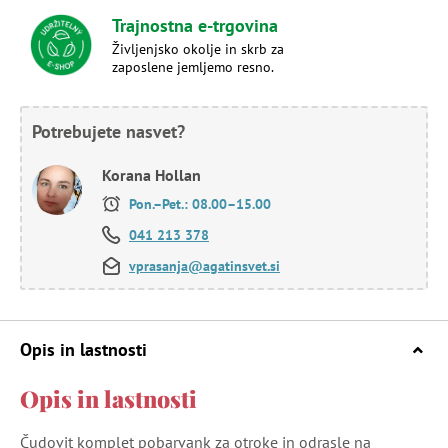
Trajnostna e-trgovina
Življenjsko okolje in skrb za
zaposlene jemljemo resno.
Potrebujete nasvet?
Korana Hollan
Pon.–Pet.: 08.00–15.00
041 213 378
vprasanja@agatinsvet.si
Opis in lastnosti
Opis in lastnosti
Čudovit komplet pobarvank za otroke in odrasle na