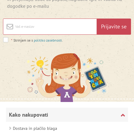
dogodke po e-mailu
Prijavite se
*
Strinjam se s
politiko zasebnosti
.
Kako nakupovati
Dostava in plačilo blaga