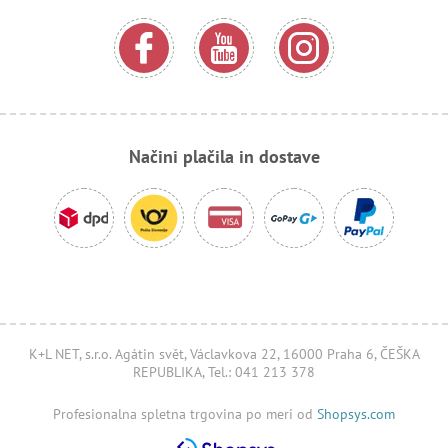
Načini plačila in dostave
K+L NET, s.r.o. Agátin svět, Václavkova 22, 16000 Praha 6, ČEŠKA
REPUBLIKA, Tel.: 041 213 378
Profesionalna spletna trgovina po meri od
Shopsys.com