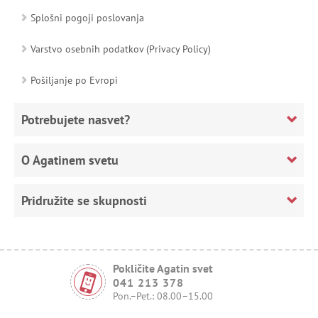
Splošni pogoji poslovanja
Varstvo osebnih podatkov (Privacy Policy)
Pošiljanje po Evropi
Potrebujete nasvet?
O Agatinem svetu
Pridružite se skupnosti
Pokličite Agatin svet
041 213 378
Pon.–Pet.: 08.00–15.00