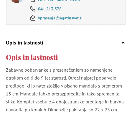
041 213 378
vprasanja@agatinsvet.si
Opis in lastnosti
Opis in lastnosti
Zabavne pobarvanke s presenečenjem so namenjene
otrokom od 6 do 9 let starosti. Otroci najprej pobarvajo
predlogo, ki jo nato zložijo v pisano mandalo s premerom
15 cm. Mandale lahko prerazporedite in tako spremenite
slike. Komplet vsebuje 4 obojestranske predloge in barvna
navodila po korakih. Dimenzije pakiranja so 22 x 23 cm.