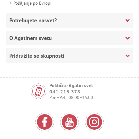
Pošiljanje po Evropi
Potrebujete nasvet?
O Agatinem svetu
Pridružite se skupnosti
Pokličite Agatin svet
041 213 378
Pon.–Pet.: 08.00–15.00