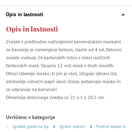
Opis in lastnosti
Opis in lastnosti
Zvezek s predhodno natisnjenimi karnevalskimi maskami
za barvanje je namenjena fantom, starim od 4 let. Delovni
zvezek vsebuje 24 kartonskih listov z izrezi različnih
fantovskih mask. Skupno 12 vrst mask v dveh izvodih.
Otroci izberejo masko, ki jim je všeč, iztrgajo izbrani list,
odstranijo odvečni papir okoli izreza, pobarvajo masko in
se odpravijo na karneval!
Dimenzija delovnega zvezka so 21 x 1 x 20,5 cm.
Uvrščeno v kategorije
Igračke glede na tip
Igralni svetovi
Pustne maske in