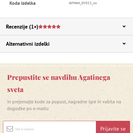
Koda izdelka
AVMAN_GY022_xx
Recenzije
(1×)
Alternativni izdelki
Prepustite se navdihu Agatinega
sveta
in prejemajte kode za popust, nagradne igre in vabila na
dogodke po e-mailu
Prijavite se