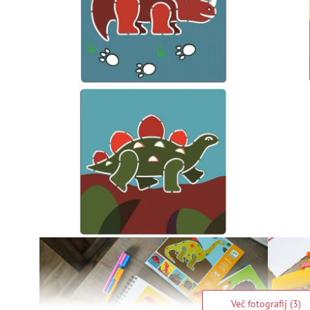
Več fotografij (3)