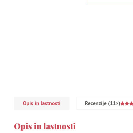
Opis in lastnosti
Recenzije
(11×)
Opis in lastnosti