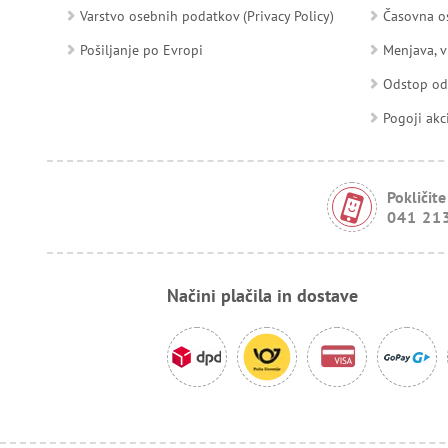
Varstvo osebnih podatkov (Privacy Policy)
Časovna os
Pošiljanje po Evropi
Menjava, v
Odstop o
Pogoji akc
Pokličite
041 21
Načini plačila in dostave