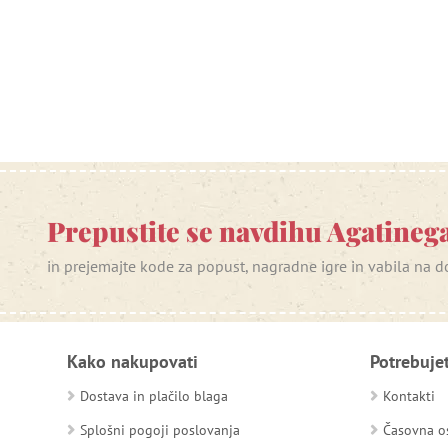
Prepustite se navdihu Agatinega
in prejemajte kode za popust, nagradne igre in vabila na
Kako nakupovati
Potrebuje
Dostava in plačilo blaga
Kontakti
Splošni pogoji poslovanja
Časovna os