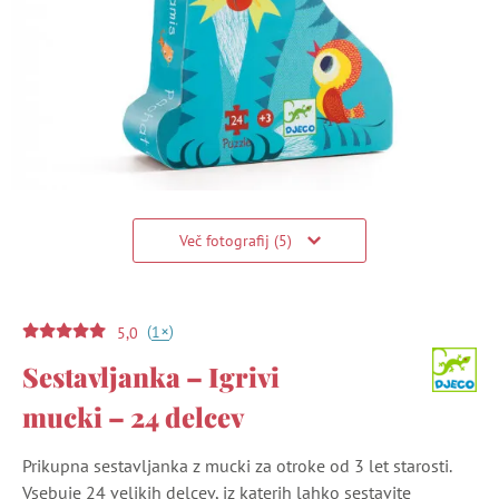
Več fotografij (5)
(
)
+
1
5,0
Sestavljanka – Igrivi
mucki – 24 delcev
Prikupna sestavljanka z mucki za otroke od 3 let starosti.
Vsebuje 24 velikih delcev, iz katerih lahko sestavite