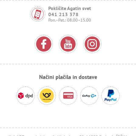
Pokličite Agatin svet
041 213 378
Pon.–Pet.: 08.00–15.00
Načini plačila in dostave