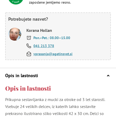
zaposlene jemljemo resno.
Potrebujete nasvet?
Korana Hollan
Pon.–Pet.: 08.00–15.00
041 213 378
vprasanja@agatinsvet.si
Opis in lastnosti
Opis in lastnosti
Prikupna sestavljanka z mucki za otroke od 3 let starosti.
Vsebuje 24 velikih delcev, iz katerih lahko sestavite
prekrasno ilustrirano sliko velikosti 42 x 30 cm. Delci so