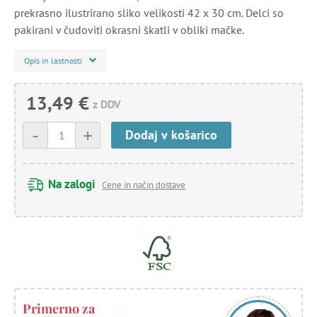
prekrasno ilustrirano sliko velikosti 42 x 30 cm. Delci so
pakirani v čudoviti okrasni škatli v obliki mačke.
Opis in lastnosti
13,49 €
z DDV
-
+
Dodaj v košarico
Na zalogi
Cene in način dostave
Primerno za