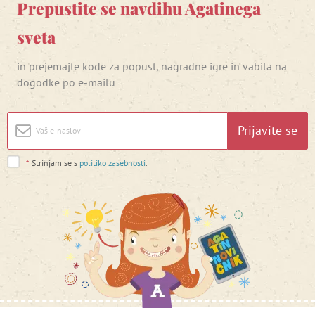
Prepustite se navdihu Agatinega
sveta
in prejemajte kode za popust, nagradne igre in vabila na
dogodke po e-mailu
Prijavite se
*
Strinjam se s
politiko zasebnosti
.