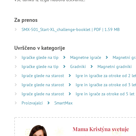
Za prenos
SMX-501_Start-XL_challenge-booklet | PDF | 1.59 MB
Uvrščeno v kategorije
Igračke glede na tip
Magnetne igrače
Magnetni gr
Igračke glede na tip
Gradniki
Magnetni gradniki
Igrače glede na starost
Igre in igračke za otroke od 2 le
Igrače glede na starost
Igre in igračke za otroke od 3 le
Igrače glede na starost
Igre in igrače za otroke od 5 let
Proizvajalci
SmartMax
Mama Kristýna svetuje