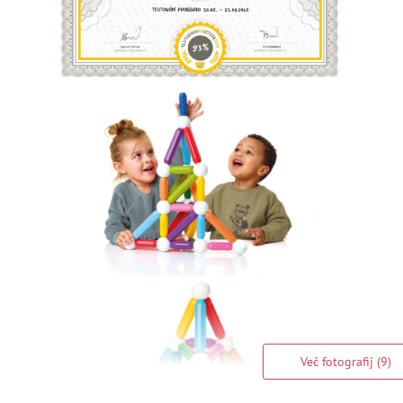
Več fotografij (9)