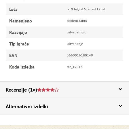
Leta
od 9 let, od 6 let, od 12 let
Namenjeno
dekletu, fantu
Razvijajo
ustvarjalnost
Tip igrače
ustvarjanje
EAN
3660016190149
Koda izdelka
raz_19014
Recenzije
(1×)
Alternativni izdelki