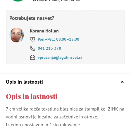
Potrebujete nasvet?
Korana Hollan
Pon.–Pet.: 08.00–15.00
041 213 378
vprasanja@agatinsvet.si
Opis in lastnosti
Opis in lastnosti
7 cm velika rdeča tekstilna blazinica za štampiljke IZINK na
vodni osnovi je idealna za začetnike in otroke.
Izredno enostavno in čisto rokovanje.