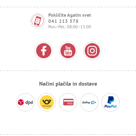
Pokličite Agatin svet
041 213 378
Pon.–Pet.: 08.00–15.00
Načini plačila in dostave