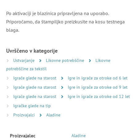
Po aktivaciji je blazinica pripravljena na uporabo.
Priporočamo, da štampiljko preizkusite na kosu testnega
blaga.
Uvrščeno v kategorije
Ustvarjanje
Likovne potrebščine
Likovne
potrebščine za tekstil
Igrače glede na starost
Igre in igrače za otroke od 6 let
Igrače glede na starost
Igre in igrače za otroke od 9 let
Igrače glede na starost
Igre in igrače za otroke od 12 let
Igračke glede na tip
Proizvajalci
Aladine
Proizvajalec
Aladine