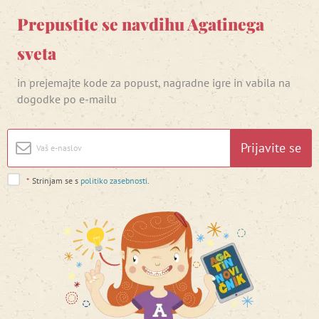
Prepustite se navdihu Agatinega
sveta
in prejemajte kode za popust, nagradne igre in vabila na
dogodke po e-mailu
Prijavite se
*
Strinjam se s
politiko zasebnosti
.