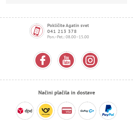
Pokličite Agatin svet
041 213 378
Pon.–Pet.: 08.00–15.00
Načini plačila in dostave