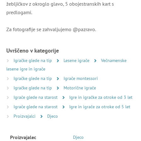
žebljičkov z okroglo glavo, 5 obojestranskih kart s
predlogami.
Za fotografije se zahvaljujemo @pazravo.
Uvrščeno v kategorije
Igračke glede na tip
Lesene igrače
Večnamenske
lesene igre in igrače
Igračke glede na tip
Igrače montessori
Igračke glede na tip
Motorične igrače
Igrače glede na starost
Igre in igračke za otroke od 3 let
Igrače glede na starost
Igre in igrače za otroke od 5 let
Proizvajalci
Djeco
Proizvajalec
Djeco