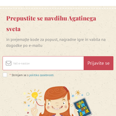
Prepustite se navdihu Agatinega
sveta
in prejemajte kode za popust, nagradne igre in vabila na
dogodke po e-mailu
Prijavite se
*
Strinjam se s
politiko zasebnosti
.