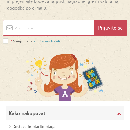
in prejemajte kode za popust, nagradne igre in vabila na
dogodke po e-mailu
Prijavite se
*
Strinjam se s
politiko zasebnosti
.
Kako nakupovati
Dostava in plačilo blaga