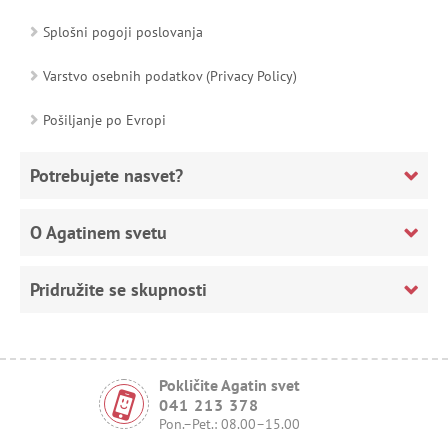
Splošni pogoji poslovanja
Varstvo osebnih podatkov (Privacy Policy)
Pošiljanje po Evropi
Potrebujete nasvet?
O Agatinem svetu
Pridružite se skupnosti
Pokličite Agatin svet
041 213 378
Pon.–Pet.: 08.00–15.00