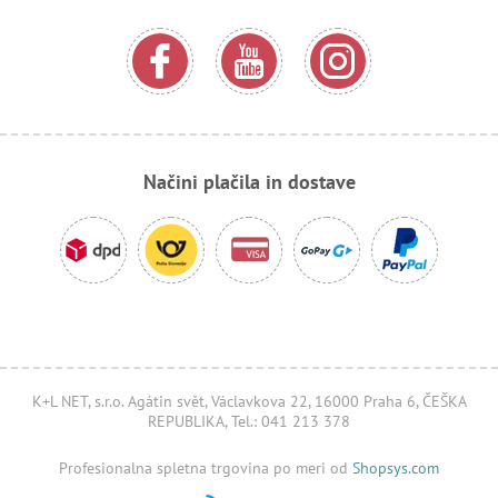
Načini plačila in dostave
K+L NET, s.r.o. Agátin svět, Václavkova 22, 16000 Praha 6, ČEŠKA
REPUBLIKA, Tel.: 041 213 378
Profesionalna spletna trgovina po meri od
Shopsys.com