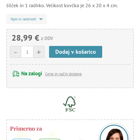
šilček in 1 radirko. Velikost kovčka je 26 x 20 x 4 cm.
Opis in lastnosti
28,99 €
z DDV
-
+
Dodaj v košarico
Na zalogi
Cene in način dostave
Primerno za