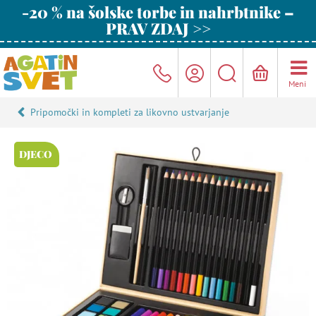
-20 % na šolske torbe in nahrbtnike –
PRAV ZDAJ >>
Meni
Pripomočki in kompleti za likovno ustvarjanje
DJECO