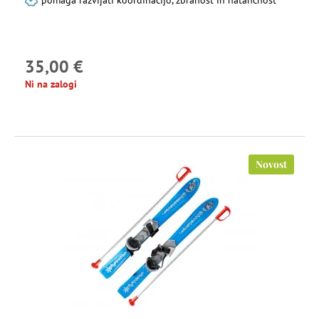
pomaga razvijati koordinacijo, zbranost in natančnost
35,00 €
Ni na zalogi
Novost