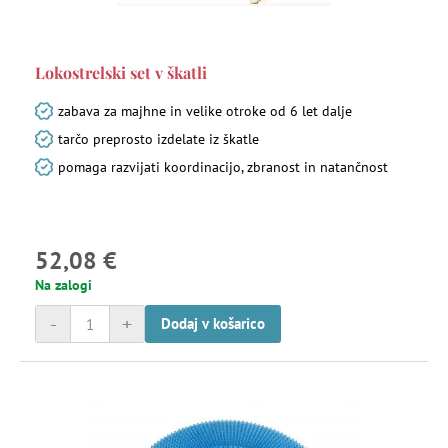
Lokostrelski set v škatli
zabava za majhne in velike otroke od 6 let dalje
tarčo preprosto izdelate iz škatle
pomaga razvijati koordinacijo, zbranost in natančnost
52,08 €
Na zalogi
-
+
Dodaj v košarico