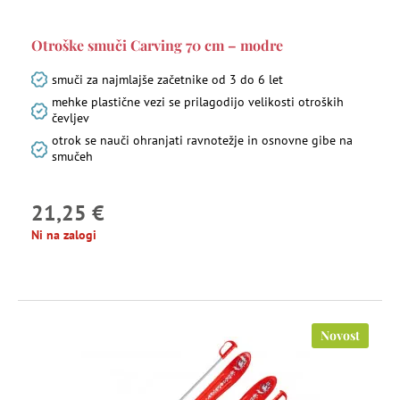
Otroške smuči Carving 70 cm – modre
smuči za najmlajše začetnike od 3 do 6 let
mehke plastične vezi se prilagodijo velikosti otroških
čevljev
otrok se nauči ohranjati ravnotežje in osnovne gibe na
smučeh
21,25 €
Ni na zalogi
Novost