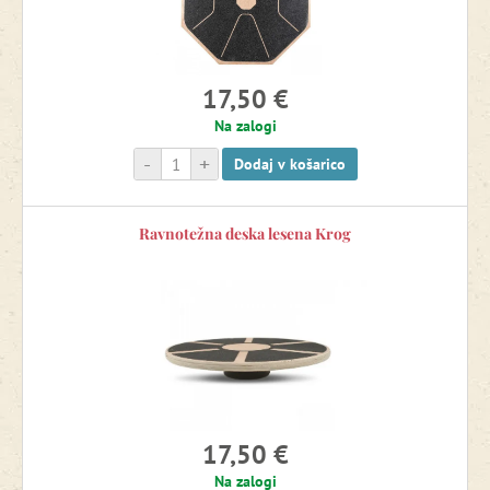
17,50 €
Na zalogi
-
+
Dodaj v košarico
Ravnotežna deska lesena Krog
17,50 €
Na zalogi