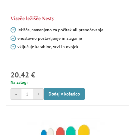
Viseče ležišče Nesty
ležišče, namenjeno za počitek ali prenočevanje
enostavno postavljanje in zlaganje
vključuje karabine, vrvi in ovojek
20,42 €
Na zalogi
-
+
Dodaj v košarico