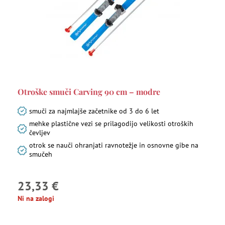
Otroške smuči Carving 90 cm – modre
smuči za najmlajše začetnike od 3 do 6 let
mehke plastične vezi se prilagodijo velikosti otroških
čevljev
otrok se nauči ohranjati ravnotežje in osnovne gibe na
smučeh
23,33 €
Ni na zalogi