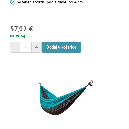
poseben športni pod z debelino 4 cm
57,92 €
Na zalogi
-
+
Dodaj v košarico