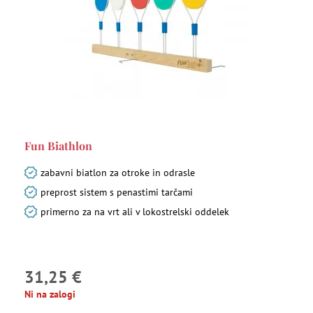
Fun Biathlon
zabavni biatlon za otroke in odrasle
preprost sistem s penastimi tarčami
primerno za na vrt ali v lokostrelski oddelek
31,25 €
Ni na zalogi