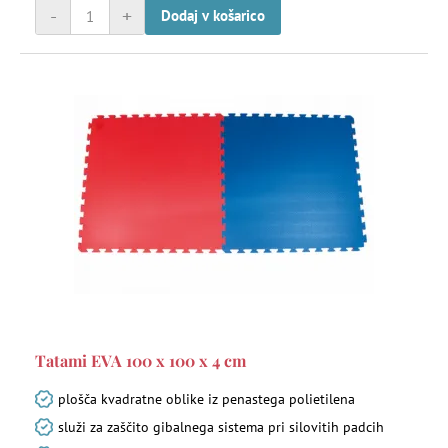
-
+
Dodaj v košarico
Tatami EVA 100 x 100 x 4 cm
plošča kvadratne oblike iz penastega polietilena
služi za zaščito gibalnega sistema pri silovitih padcih