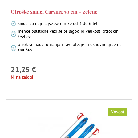
Otroške smuči Carving 70 cm – zelene
smuči za najmlajše začetnike od 3 do 6 let
mehke plastične vezi se prilagodijo velikosti otroških
čevljev
otrok se nauči ohranjati ravnotežje in osnovne gibe na
smučeh
21,25 €
Ni na zalogi
Novost