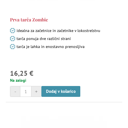
Prva tarča Zombie
idealna za začetnice in začetnike v lokostrelstvu
tarča ponuja dve različni strani
tarča je lahka in enostavno prenosljiva
16,25 €
Na zalogi
-
+
Dodaj v košarico