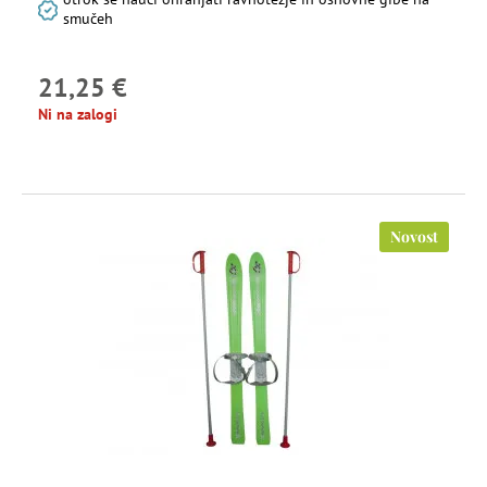
smučeh
21,25 €
Ni na zalogi
Novost