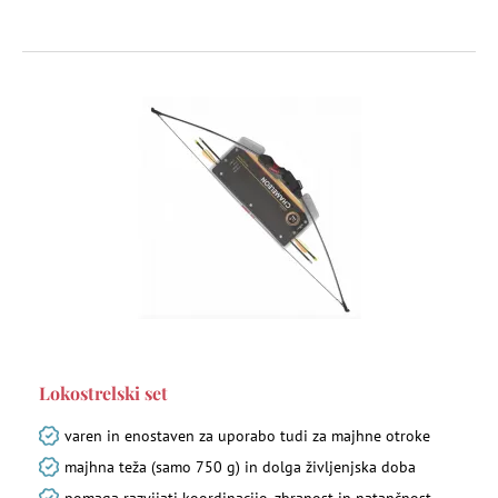
Lokostrelski set
varen in enostaven za uporabo tudi za majhne otroke
majhna teža (samo 750 g) in dolga življenjska doba