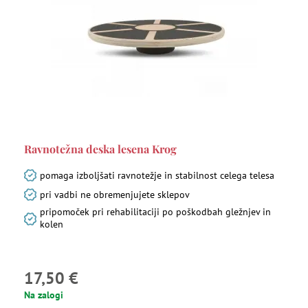
Ravnotežna deska lesena Krog
pomaga izboljšati ravnotežje in stabilnost celega telesa
pri vadbi ne obremenjujete sklepov
pripomoček pri rehabilitaciji po poškodbah gležnjev in
kolen
17,50 €
Na zalogi