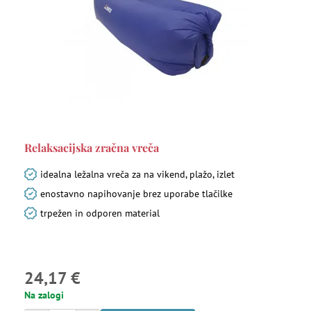
Relaksacijska zračna vreča
idealna ležalna vreča za na vikend, plažo, izlet
enostavno napihovanje brez uporabe tlačilke
trpežen in odporen material
24,17 €
Na zalogi