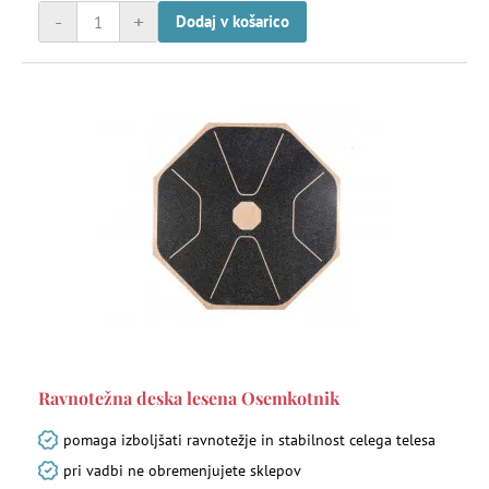
-
+
Dodaj v košarico
Ravnotežna deska lesena Osemkotnik
pomaga izboljšati ravnotežje in stabilnost celega telesa
pri vadbi ne obremenjujete sklepov