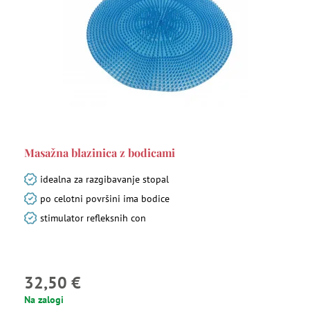
Masažna blazinica z bodicami
idealna za razgibavanje stopal
po celotni površini ima bodice
stimulator refleksnih con
32,50 €
Na zalogi