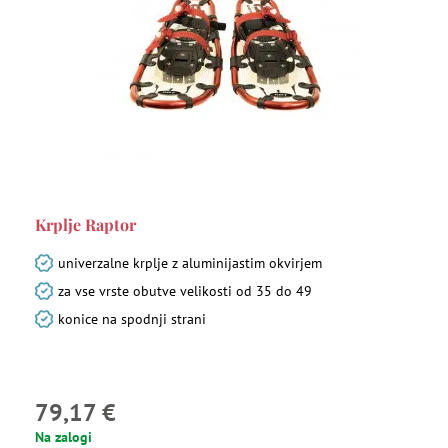
Krplje Raptor
univerzalne krplje z aluminijastim okvirjem
za vse vrste obutve velikosti od 35 do 49
konice na spodnji strani
79,17 €
Na zalogi