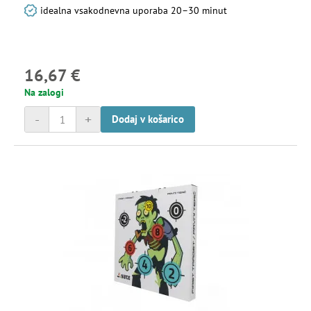
idealna vsakodnevna uporaba 20–30 minut
16,67 €
Na zalogi
-
+
Dodaj v košarico