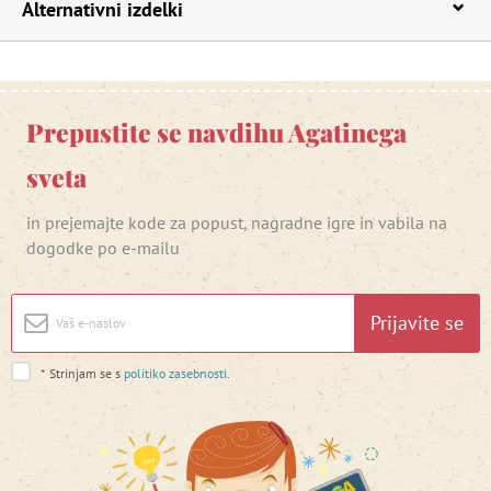
Alternativni izdelki
Prepustite se navdihu Agatinega
sveta
in prejemajte kode za popust, nagradne igre in vabila na
dogodke po e-mailu
Prijavite se
*
Strinjam se s
politiko zasebnosti
.