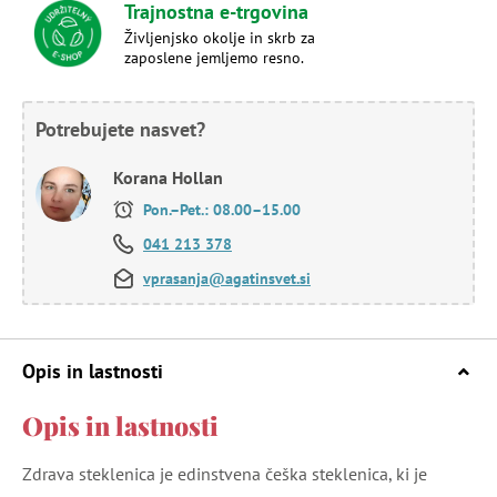
Trajnostna e-trgovina
Življenjsko okolje in skrb za
zaposlene jemljemo resno.
Potrebujete nasvet?
Korana Hollan
Pon.–Pet.: 08.00–15.00
041 213 378
vprasanja@agatinsvet.si
Opis in lastnosti
Opis in lastnosti
Zdrava steklenica je edinstvena češka steklenica, ki je