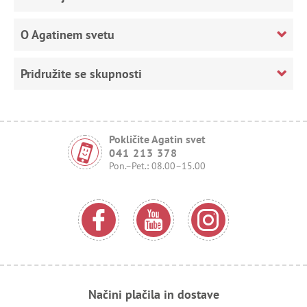
O Agatinem svetu
Pridružite se skupnosti
Pokličite Agatin svet
041 213 378
Pon.–Pet.: 08.00–15.00
Načini plačila in dostave