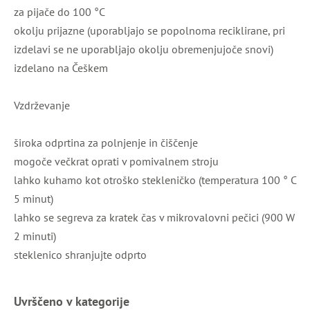
za pijače do 100 °C
okolju prijazne (uporabljajo se popolnoma reciklirane, pri
izdelavi se ne uporabljajo okolju obremenjujoče snovi)
izdelano na Češkem
Vzdrževanje
široka odprtina za polnjenje in čiščenje
mogoče večkrat oprati v pomivalnem stroju
lahko kuhamo kot otroško stekleničko (temperatura 100 ° C
5 minut)
lahko se segreva za kratek čas v mikrovalovni pečici (900 W
2 minuti)
steklenico shranjujte odprto
Uvrščeno v kategorije