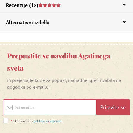
Recenzije
(1×)
Alternativni izdelki
Prepustite se navdihu Agatinega
sveta
in prejemajte kode za popust, nagradne igre in vabila na
dogodke po e-mailu
Prijavite se
*
Strinjam se s
politiko zasebnosti
.