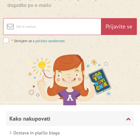
dogodke po e-mailu
Prijavite se
*
Strinjam se s
politiko zasebnosti
.
Kako nakupovati
Dostava in plačilo blaga