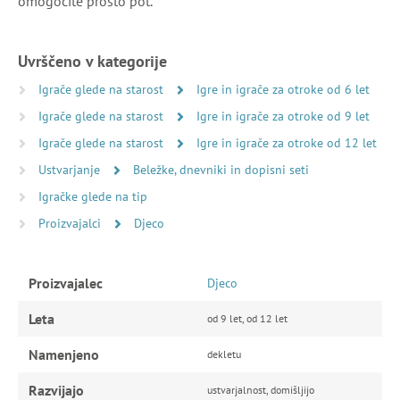
omogočite prosto pot.
Uvrščeno v kategorije
Igrače glede na starost
Igre in igrače za otroke od 6 let
Igrače glede na starost
Igre in igrače za otroke od 9 let
Igrače glede na starost
Igre in igrače za otroke od 12 let
Ustvarjanje
Beležke, dnevniki in dopisni seti
Igračke glede na tip
Proizvajalci
Djeco
Proizvajalec
Djeco
Leta
od 9 let, od 12 let
Namenjeno
dekletu
Razvijajo
ustvarjalnost, domišljijo