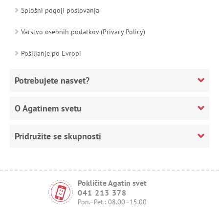
Splošni pogoji poslovanja
Varstvo osebnih podatkov (Privacy Policy)
Pošiljanje po Evropi
Potrebujete nasvet?
O Agatinem svetu
Pridružite se skupnosti
Pokličite Agatin svet
041 213 378
Pon.–Pet.: 08.00–15.00