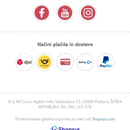
Načini plačila in dostave
K+L NET, s.r.o. Agátin svět, Václavkova 22, 16000 Praha 6, ČEŠKA
REPUBLIKA, Tel.: 041 213 378
Profesionalna spletna trgovina po meri od
Shopsys.com