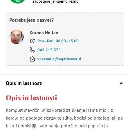
zaposlene jemljemo resno.
Potrebujete nasvet?
Korana Hollan
Pon.–Pet.: 08.00–15.00
041 213 378
vprasanja@agatinsvet.si
Opis in lastnosti
Opis in lastnosti
Komplet mavrični miks korald za likanje Hama midi. Iz
korald na podlago sestavite sliko, bodisi po predlogi ali po
lastni domišljiji, nato nanjo položite peki papir in jo