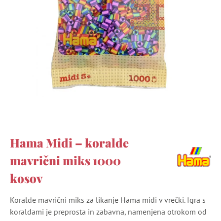
Hama Midi – koralde
mavrični miks 1000
kosov
Koralde mavrični miks za likanje Hama midi v vrečki. Igra s
koraldami je preprosta in zabavna, namenjena otrokom od