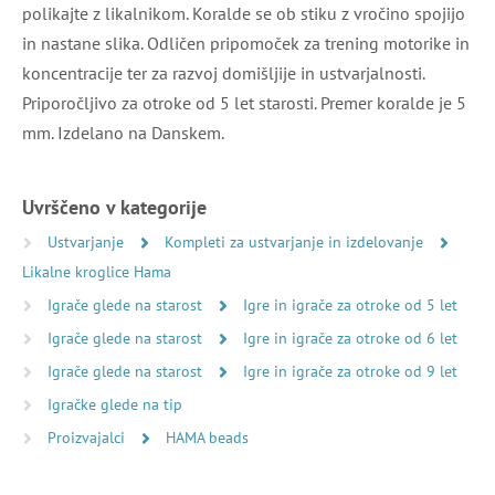
polikajte z likalnikom. Koralde se ob stiku z vročino spojijo
in nastane slika. Odličen pripomoček za trening motorike in
koncentracije ter za razvoj domišljije in ustvarjalnosti.
Priporočljivo za otroke od 5 let starosti. Premer koralde je 5
mm. Izdelano na Danskem.
Uvrščeno v kategorije
Ustvarjanje
Kompleti za ustvarjanje in izdelovanje
Likalne kroglice Hama
Igrače glede na starost
Igre in igrače za otroke od 5 let
Igrače glede na starost
Igre in igrače za otroke od 6 let
Igrače glede na starost
Igre in igrače za otroke od 9 let
Igračke glede na tip
Proizvajalci
HAMA beads