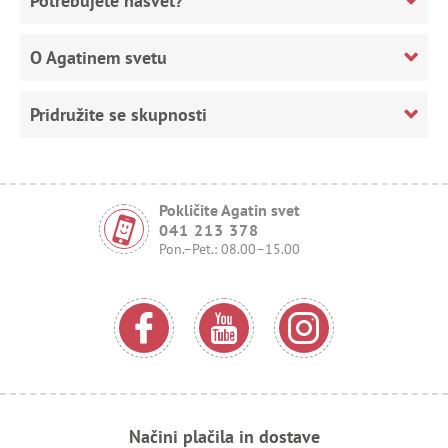
Potrebujete nasvet?
O Agatinem svetu
Pridružite se skupnosti
Pokličite Agatin svet
041 213 378
Pon.–Pet.: 08.00–15.00
Načini plačila in dostave