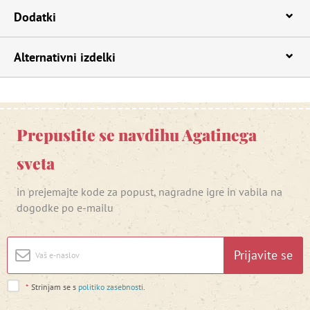
Dodatki
Alternativni izdelki
Prepustite se navdihu Agatinega
sveta
in prejemajte kode za popust, nagradne igre in vabila na
dogodke po e-mailu
Prijavite se
*
Strinjam se s
politiko zasebnosti
.